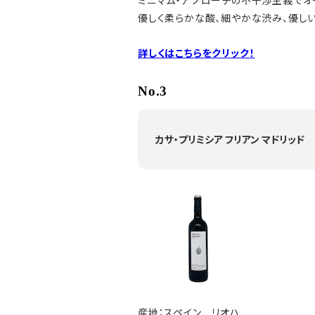
ミニマム・アプローチの不干渉主義でオ
優しく柔らかな酸、細やかな渋み、優しい
詳しくはこちらをクリック！
No.3
カサ・プリミシア フリアン マドリッド 
産地：スペイン リオハ