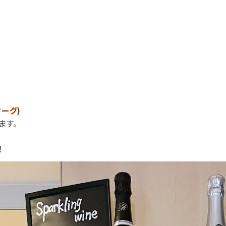
マーグ)
ます。
！