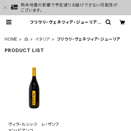
熊本地震の影響で予定通りお届けできない可能性が
ございます。
フリウリ・ヴェネツィア・ジューリア |
GALLERY&WINE MARGHU
HOME
白
イタリア
フリウリ・ヴェネツィア・ジューリア
PRODUCT LIST
ヴィラ・ルシッツ レ・ザンフ
ァン・ビアンコ