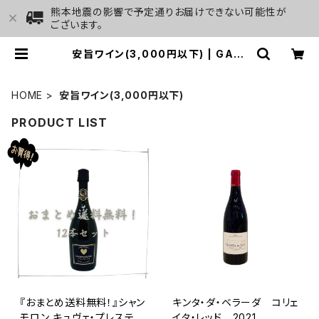
熊本地震の影響で予定通りお届けできない可能性が
ございます。
安旨ワイン(3,000円以下) | GALL
ERY&WINE MARGHU
HOME
安旨ワイン(3,000円以下)
PRODUCT LIST
『おまとめ送料無料！』シャン
キンタ・ダ・ベラーダ コリェ
モロン キュヴェ・プレステー
イタ・レッド 2021