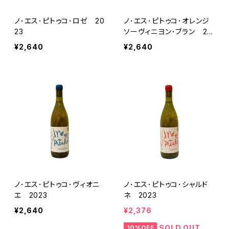
ノ･エス･ピトゥコ･ロゼ 20
ノ･エス･ピトゥコ･オレンジ
23
ソーヴィニヨン･ブラン 20
23
¥2,640
¥2,640
ノ･エス･ピトゥコ･ヴィオニ
ノ･エス･ピトゥコ･シャルド
エ 2023
ネ 2023
¥2,640
¥2,376
SOLD OUT
10%OFF