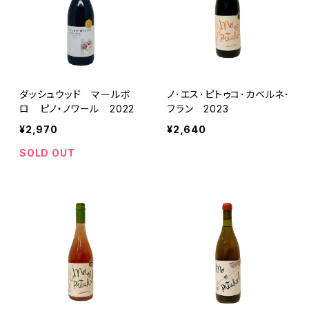
ダッシュウッド マールボ
ノ･エス･ピトゥコ･カベルネ･
ロ ピノ・ノワール 2022
フラン 2023
¥2,970
¥2,640
SOLD OUT