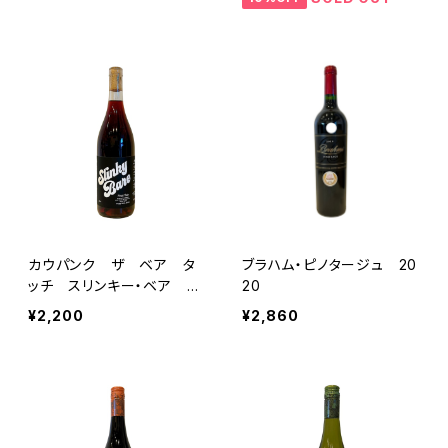
カウパンク ザ ベア タ
ブラハム・ピノタージュ 20
ッチ スリンキー・ベア ピ
20
ノ・ノワール
¥2,200
¥2,860