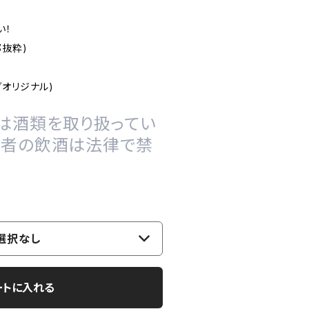
い！
部抜粋)
オリジナル)
は酒類を取り扱ってい
の者の飲酒は法律で禁
選択なし
ートに入れる