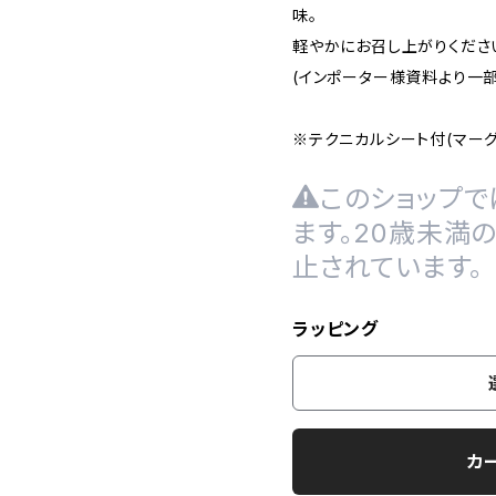
味。
軽やかにお召し上がりくださ
(インポーター様資料より一
※テクニカルシート付(マーグ
このショップで
ます。20歳未満
止されています。
ラッピング
カ