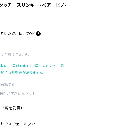
タッチ スリンキー・ベア ピノ・
料無料の
翌月払いでOK
すると獲得できます。
(木)にお届けします（お届け先によって、最
加される場合があります）。
を確認する
内送料が無料になります。
」で賞を受賞！
ーサウスウェールズ州