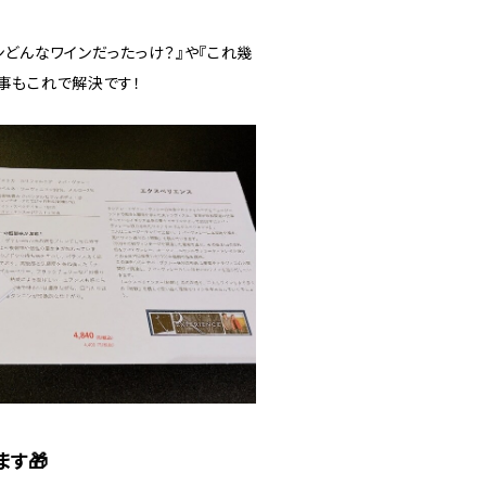
ンどんなワインだったっけ？』や『これ幾
事もこれで解決です！
す🎁