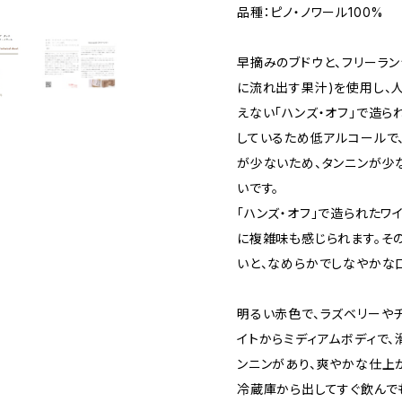
品種：ピノ・ノワール100%
早摘みのブドウと、フリーラ
に流れ出す果汁)を使用し、
えない「ハンズ・オフ」で造ら
しているため低アルコールで
が少ないため、タンニンが少
いです。
「ハンズ・オフ」で造られたワ
に複雑味も感じられます。そ
いと、なめらかでしなやかな
明るい赤色で、ラズベリーや
イトからミディアムボディで、
ンニンがあり、爽やかな仕上
冷蔵庫から出してすぐ飲んで