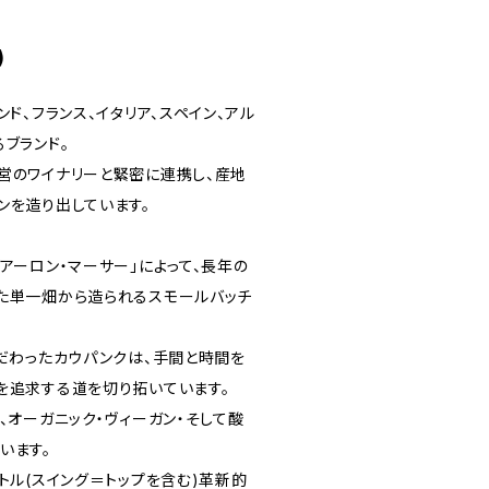
)
ンド、フランス、イタリア、スペイン、アル
ブランド。
営のワイナリーと緊密に連携し、産地
ンを造り出しています。
アーロン・マーサー」によって、長年の
た単一畑から造られるスモールバッチ
こだわったカウパンクは、手間と時間を
を追求する道を切り拓いています。
、オーガニック・ヴィーガン・そして酸
います。
トル(スイング＝トップを含む)革新的