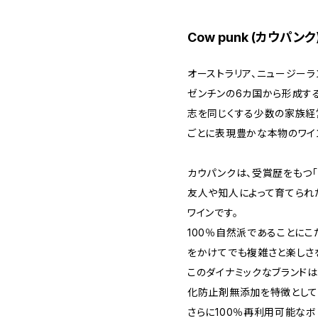
Cow punk (カウパンク
オーストラリア、ニュージーラ
ゼンチンの6カ国から形成する
志を同じくする少数の家族経
ごとに表現豊かな本物のワイ
カウパンクは、受賞歴をもつ「
友人や知人によって育てられ
ワインです。
100％自然派であることに
をかけてでも複雑さと楽しさ
このダイナミックなブランドは
化防止剤無添加を特徴として
さらに100％再利用可能なボ