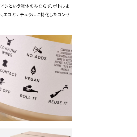
ワインという液体のみならず、ボトルま
う、エコとナチュラルに特化したコンセ