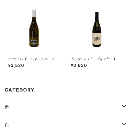
ヘッド・ハイ シャルドネ ソノ
アルタ・マリア ヴィンヤード
マ・カウンティ 2023
シャルドネ 2021
¥3,520
¥3,630
CATEGORY
赤
ブルゴーニュ
白