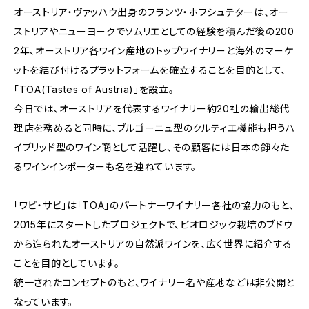
オーストリア・ヴァッハウ出身のフランツ・ホフシュテターは、オー
ストリアやニューヨークでソムリエとしての経験を積んだ後の200
2年、オーストリア各ワイン産地のトップワイナリーと海外のマーケ
ットを結び付けるプラットフォームを確立することを目的として、
「TOA(Tastes of Austria)」を設立。
今日では、オーストリアを代表するワイナリー約20社の輸出総代
理店を務めると同時に、ブルゴーニュ型のクルティエ機能も担うハ
イブリッド型のワイン商として活躍し、その顧客には日本の錚々た
るワインインポーターも名を連ねています。
「ワビ・サビ」は「TOA」のパートナーワイナリー各社の協力のもと、
2015年にスタートしたプロジェクトで、ビオロジック栽培のブドウ
から造られたオーストリアの自然派ワインを、広く世界に紹介する
ことを目的としています。
統一されたコンセプトのもと、ワイナリー名や産地などは非公開と
なっています。