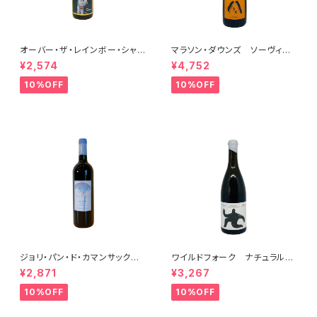
オーバー・ザ・レインボー・シャル
マラソン・ダウンズ ソーヴィニ
ドネ(午) 2025
ヨン・ブラン ペティアンナチュ
¥2,574
¥4,752
ール 2022
10%OFF
10%OFF
ジョリ・パン・ド・カマンサック 2
ワイルドフォーク ナチュラル
018
シャルドネ 2023
¥2,871
¥3,267
10%OFF
10%OFF