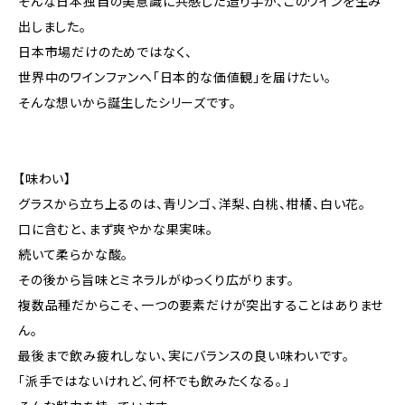
そんな日本独自の美意識に共感した造り手が、このワインを生み
出しました。
日本市場だけのためではなく、
世界中のワインファンへ「日本的な価値観」を届けたい。
そんな想いから誕生したシリーズです。
【味わい】
グラスから立ち上るのは、青リンゴ、洋梨、白桃、柑橘、白い花。
口に含むと、まず爽やかな果実味。
続いて柔らかな酸。
その後から旨味とミネラルがゆっくり広がります。
複数品種だからこそ、一つの要素だけが突出することはありませ
ん。
最後まで飲み疲れしない、実にバランスの良い味わいです。
「派手ではないけれど、何杯でも飲みたくなる。」