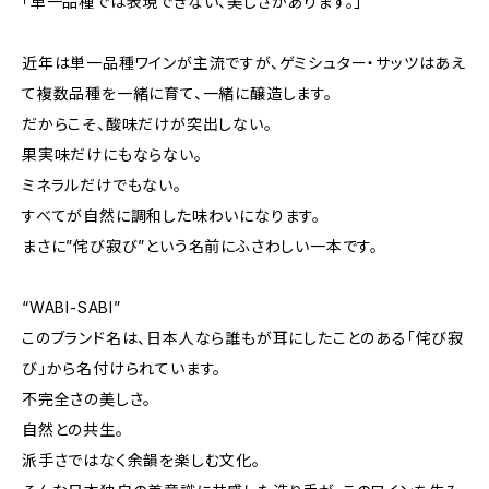
「単一品種では表現できない、美しさがあります。」
近年は単一品種ワインが主流ですが、ゲミシュター・サッツはあえ
て複数品種を一緒に育て、一緒に醸造します。
だからこそ、酸味だけが突出しない。
果実味だけにもならない。
ミネラルだけでもない。
すべてが自然に調和した味わいになります。
まさに”侘び寂び”という名前にふさわしい一本です。
“WABI-SABI”
このブランド名は、日本人なら誰もが耳にしたことのある「侘び寂
び」から名付けられています。
不完全さの美しさ。
自然との共生。
派手さではなく余韻を楽しむ文化。