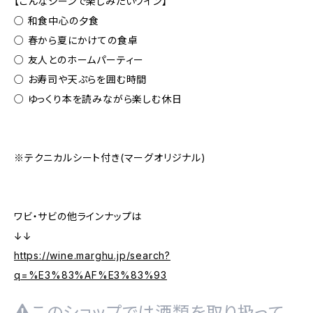
【こんなシーンで楽しみたいワイン】
○ 和食中心の夕食
○ 春から夏にかけての食卓
○ 友人とのホームパーティー
○ お寿司や天ぷらを囲む時間
○ ゆっくり本を読みながら楽しむ休日
※テクニカルシート付き(マーグオリジナル)
ワビ・サビの他ラインナップは
↓↓
https://wine.marghu.jp/search?
q=%E3%83%AF%E3%83%93
このショップでは酒類を取り扱って