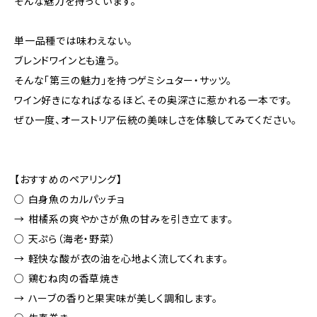
そんな魅力を持っています。
単一品種では味わえない。
ブレンドワインとも違う。
そんな「第三の魅力」を持つゲミシュター・サッツ。
ワイン好きになればなるほど、その奥深さに惹かれる一本です。
ぜひ一度、オーストリア伝統の美味しさを体験してみてください。
【おすすめのペアリング】
○ 白身魚のカルパッチョ
→ 柑橘系の爽やかさが魚の甘みを引き立てます。
○ 天ぷら（海老・野菜）
→ 軽快な酸が衣の油を心地よく流してくれます。
○ 鶏むね肉の香草焼き
→ ハーブの香りと果実味が美しく調和します。