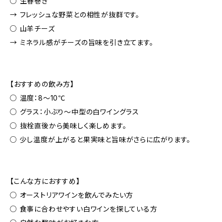
○ 生春巻き
→ フレッシュな野菜との相性が抜群です。
○ 山羊チーズ
→ ミネラル感がチーズの旨味を引き立てます。
【おすすめの飲み方】
○ 温度：8〜10℃
○ グラス：小ぶり〜中型の白ワイングラス
○ 抜栓直後から美味しく楽しめます。
○ 少し温度が上がると果実味と旨味がさらに広がります。
【こんな方におすすめ】
○ オーストリアワインを飲んでみたい方
○ 食事に合わせやすい白ワインを探している方