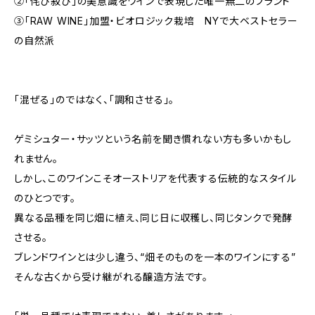
②「侘び寂び」の美意識をワインで表現した唯一無二のブランド
③「RAW WINE」加盟・ビオロジック栽培 NYで大ベストセラー
の自然派
「混ぜる」のではなく、「調和させる」。
ゲミシュター・サッツという名前を聞き慣れない方も多いかもし
れません。
しかし、このワインこそオーストリアを代表する伝統的なスタイル
のひとつです。
異なる品種を同じ畑に植え、同じ日に収穫し、同じタンクで発酵
させる。
ブレンドワインとは少し違う、“畑そのものを一本のワインにする”
そんな古くから受け継がれる醸造方法です。