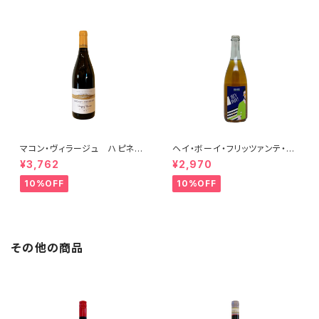
マコン・ヴィラージュ ハピネ
ヘイ・ボーイ・フリッツァンテ・ビ
ス 2023 ブレノ・ベランジェ
アンコ 2022 オールド・ボー
¥3,762
¥2,970
イ
10%OFF
10%OFF
その他の商品