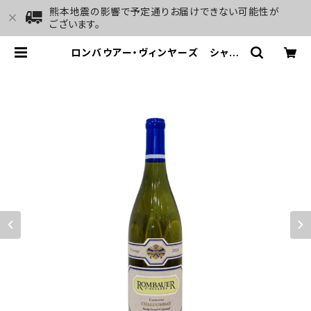
熊本地震の影響で予定通りお届けできない可能性が
ございます。
ロンバウアー・ヴィンヤーズ シャル
ドネ ナパ・ヴァレー カーネロス
2024 | GALLERY&WINE MARG
HU