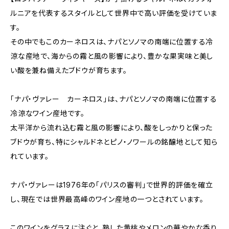
ルニアを代表するスタイルとして世界中で高い評価を受けていま
す。
その中でもこのカーネロスは、ナパとソノマの南端に位置する冷
涼な産地で、海からの霧と風の影響により、豊かな果実味と美し
い酸を兼ね備えたブドウが育ちます。
「ナパ・ヴァレー カーネロス」は、ナパとソノマの南端に位置する
冷涼なワイン産地です。
太平洋から流れ込む霧と風の影響により、酸をしっかりと保った
ブドウが育ち、特にシャルドネとピノ・ノワールの銘醸地として知ら
れています。
ナパ・ヴァレーは1976年の「パリスの審判」で世界的評価を確立
し、現在では世界最高峰のワイン産地の一つとされています。
このワインをグラスに注ぐと、熟した黄桃やメロンの華やかな香り