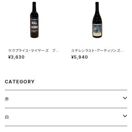
マクプライス・マイヤーズ ブ
ステレンラスト・アーティソンズ・
ル・バイ・ザ・ホーン カベルネ・
アフターエイト・シラー 2023
¥3,630
¥5,940
ソーヴィニヨン 2022
CATEGORY
赤
ブルゴーニュ
白