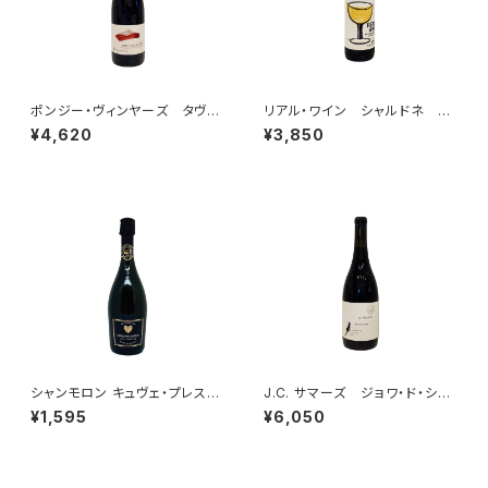
ポンジー・ヴィンヤーズ タヴォ
リアル・ワイン シャルドネ 20
ラ ピノ・ノワール ウィラメッ
22
¥4,620
¥3,850
ト・ヴァレー 2024
シャンモロン キュヴェ・プレステ
J.C. サマーズ ジョワ・ド・シア
ージュ ブラン・ド・ブラン
ン ピノ・ノワール ダンディ・ヒ
¥1,595
¥6,050
ルズ 2022