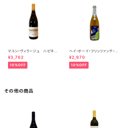
マコン・ヴィラージュ ハピネ
ヘイ・ボーイ・フリッツァンテ・ビ
ス 2023 ブレノ・ベランジェ
アンコ 2022 オールド・ボー
¥3,762
¥2,970
イ
10%OFF
10%OFF
その他の商品