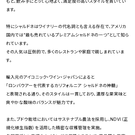
もと、飲み手にとって心地よく、満足度の高いスタイルを貫いてい
ます。
特にシャルドネはワイナリーの代名詞とも言える存在で、アメリカ
国内では“最も売れているプレミアムシャルドネの一つ”として知ら
れています。
その人気は圧倒的で、多くのレストランや家庭で親しまれていま
す。
輸入元のアイコニック・ワイン・ジャパンによると
「ロンバウアーを代表するカリフォルニア シャルドネの神髄」
と表現される通り、そのスタイルは一貫しており、濃厚な果実味と
爽やかな酸味のバランスが魅力です。
また、ブドウ栽培においてはサステナブル農法を採用し、NDVI（正
規化植生指数）を活用した精密な収穫管理を実施。