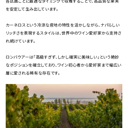
各区画ごとに最適なタイミングで収穫することで、高品質な果実
を安定して生み出しています。
カーネロスという冷涼な産地の特性を活かしながら、ナパらしい
リッチさを表現するスタイルは、世界中のワイン愛好家から支持さ
れ続けています。
ロンバウアーは「高級すぎず、しかし確実に美味しい」という絶妙
なポジションを確立しており、ワイン初心者から愛好家まで幅広い
層に愛される稀有な存在です。