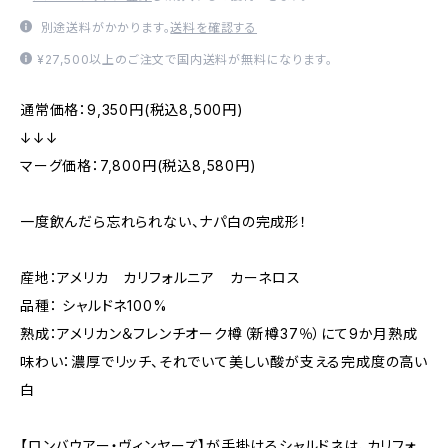
別途送料がかかります。
送料を確認する
¥27,500以上のご注文で国内送料が無料になります。
通常価格：9,350円(税込8,500円)
↓↓↓
マーグ価格：7,800円(税込8,580円)
一度飲んだら忘れられない、ナパ白の完成形！
産地：アメリカ カリフォルニア カーネロス
品種： シャルドネ100%
熟成：アメリカン＆フレンチオーク樽（新樽37％）にて9か月熟成
味わい：濃厚でリッチ、それでいて美しい酸が支える完成度の高い
白
【ロンバウアー・ヴィンヤーズ】が手掛けるシャルドネは、カリフォ