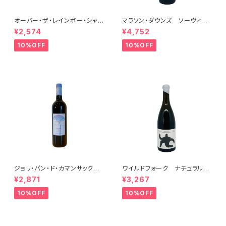
オーバー・ザ・レインボー・シャル
マラソン・ダウンズ ソーヴィニ
ドネ(午) 2025
ヨン・ブラン ペティアンナチュ
¥2,574
¥4,752
ール 2022
10%OFF
10%OFF
ジョリ・パン・ド・カマンサック 2
ワイルドフォーク ナチュラル
018
シャルドネ 2023
¥2,871
¥3,267
10%OFF
10%OFF