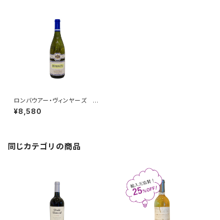
ロンバウアー・ヴィンヤーズ シ
ャルドネ ナパ・ヴァレー カー
¥8,580
ネロス 2024
同じカテゴリの商品