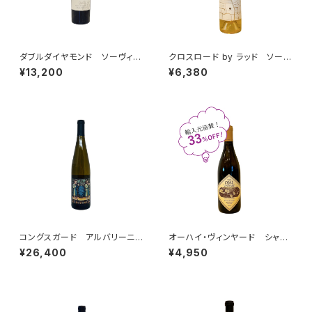
ダブルダイヤモンド ソーヴィニ
クロスロード by ラッド ソーヴ
ヨン・ブラン ナパ・ヴァレー 2
ィニヨン・ブラン マウント・ヴィ
¥13,200
¥6,380
024
ーダー エステート ナパ・ヴァ
レー 2021
コングスガード アルバリーニ
オーハイ・ヴィンヤード シャル
ョ 2024
ドネ ビエン・ナシード・ヴィン
¥26,400
¥4,950
ヤード 2021