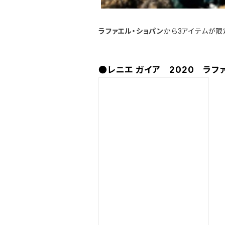
ラファエル・ショパン
から3アイテムが限
●レニエ ガイア 2020 ラフ