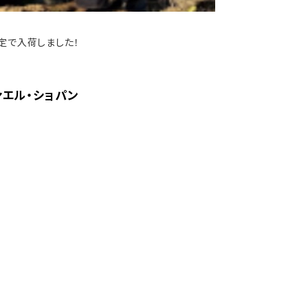
定で入荷しました！
ァエル・ショパン