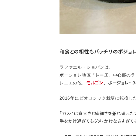
和食との相性もバッチリのボジョレ
ラファエル・ショパンは、
レニエ
ボージョレ地区「
」中心部のラ
モルゴン
ボージョレ・ヴ
レニエの他、
、
2016年にビオロジック栽培に転換
「ガメイは寛大さと繊細さを兼ね備えた
手をかけ過ぎてもダメ。かけなさすぎても