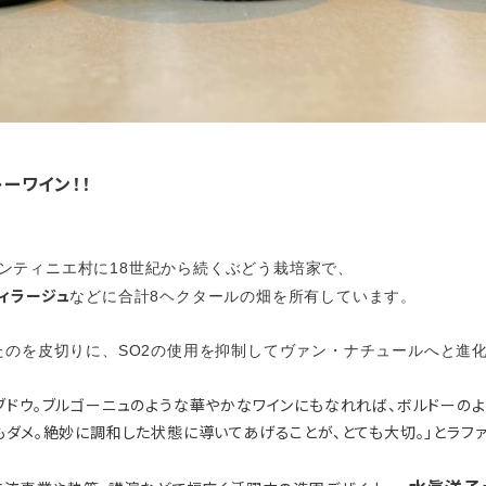
ーワイン！！
ンティニエ村に18世紀から続くぶどう栽培家で、
ィラージュ
などに合計8ヘクタールの畑を所有しています。
したのを皮切りに、SO2の使用を抑制してヴァン・ナチュールへと進
ブドウ。ブルゴーニュのような華やかなワインにもなれれば、ボルドーのよ
ダメ。絶妙に調和した状態に導いてあげることが、とても大切。」とラファ