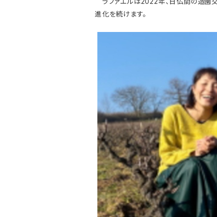
ラファエルは2022年、日仏間の造園
進化を続けます。