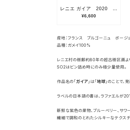
産地：フランス ブルゴーニュ ボージ
品種：ガメイ100%
レニエ村の樹齢約80年の超古樹区画よ
SO2はビン詰め時にのみ極少量使用。
作品名の「
ガイア
」は「
地球
」のことで、
ラベルの日本語の書は、ラファエルが2
新鮮な紫色の果物、ブルーベリー、サワー
繊細で調和のとれたシルキーなテクスチ