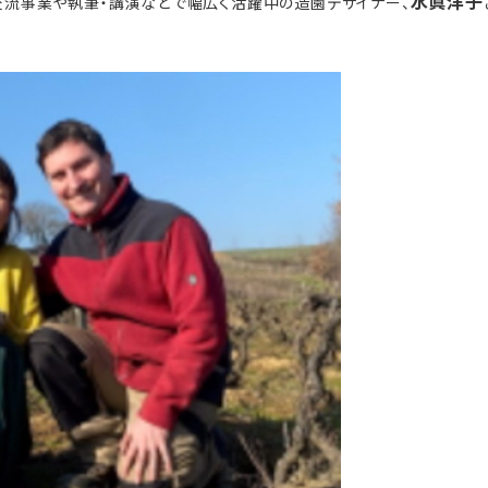
水眞洋子
交流事業や執筆・講演などで幅広く活躍中の造園デザイナー、