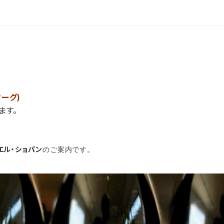
マーグ)
ます。
エル・ショパン
のご案内です。