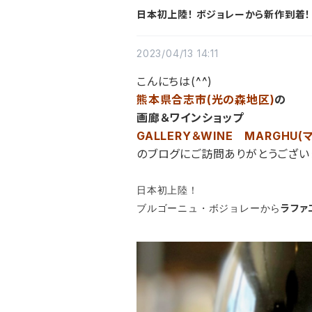
日本初上陸！ ボジョレーから新作到着！
2023/04/13 14:11
こんにちは(^^)
熊本県合志市(光の森地区)
の
画廊＆ワインショップ
GALLERY＆WINE MARGHU(
のブログに
ご訪問ありがとうござい
日本初上陸！
ラファ
ブルゴーニュ・ボジョレーから