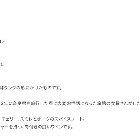
ョレ
り。
発酵タンクの形にかけたものです。
013年に奈良県を旅行した際に大変お世話になった旅館の女将さんがした
チェリー、スミレとオークのスパイスノート。
ャーを持つ、肉付きの良いワインです。