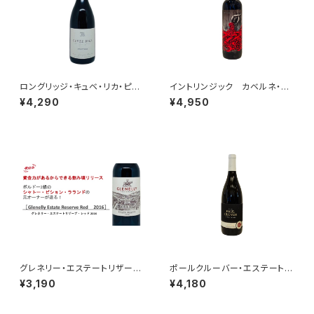
ロングリッジ・キュベ・リカ・ピノ
イントリンジック カベルネ・ソ
ノワール 2023
ーヴィニヨン 2020
¥4,290
¥4,950
グレネリー・エステートリザー
ポールクルーバー・エステート・
ブ・レッド 2017
シャルドネ 2022
¥3,190
¥4,180