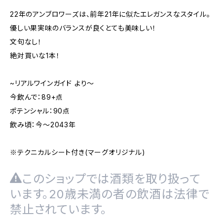
22年のアンブロワーズは、前年21年に似たエレガンスなスタイル。
優しい果実味のバランスが良くとても美味しい！
文句なし！
絶対買いな1本！
~リアルワインガイド より～
今飲んで：89+点
ポテンシャル：90点
飲み頃：今～2043年
※テクニカルシート付き(マーグオリジナル)
このショップでは酒類を取り扱って
います。20歳未満の者の飲酒は法律で
禁止されています。