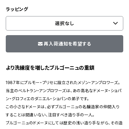
ラッピング
選択なし
再入荷通知を希望する
より洗練度を増したブルゴーニュの重鎮
1987年にプルモー・プリセに設立されたメゾン・アンブロワーズ。
当主のベルトラン・アンブロワーズは、あの高名なドメーヌ・ショパ
ン・グロフィエのダニエル・ショパンの弟子です。
この小さなドメーヌは、必ずブルゴーニュの名醸造家の仲間入り
することは間違いない、注目すべき造り手の一人。
ブルゴーニュのドメーヌにしては歴史の浅い造り手ながら、その造