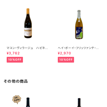
マコン・ヴィラージュ ハピネ
ヘイ・ボーイ・フリッツァンテ・ビ
ス 2023 ブレノ・ベランジェ
アンコ 2022 オールド・ボー
¥3,762
¥2,970
イ
10%OFF
10%OFF
その他の商品