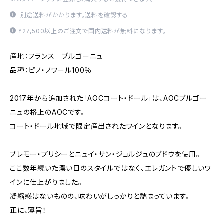
別途送料がかかります。
送料を確認する
¥27,500以上のご注文で国内送料が無料になります。
産地：フランス ブルゴーニュ
品種：ピノ・ノワール100％
2017年から追加された「AOCコート・ドール」は、AOCブルゴー
ニュの格上のAOCです。
コート・ドール地域で限定産出されたワインとなります。
プレモー・プリシーとニュイ・サン・ジョルジュのブドウを使用。
ここ数年続いた濃い目のスタイルではなく、エレガントで優しいワ
インに仕上がりました。
凝縮感はないものの、味わいがしっかりと詰まっています。
正に、薄旨！