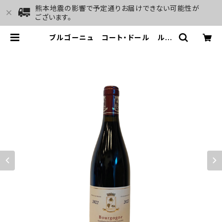
熊本地震の影響で予定通りお届けできない可能性が
ございます。
ブルゴーニュ コート・ドール ルー
ジュ 2022 ベルトラン・アンブロ
ワーズ | GALLERY&WINE MARG
HU