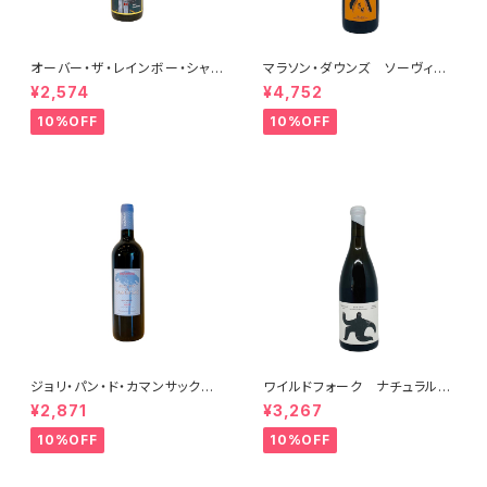
オーバー・ザ・レインボー・シャル
マラソン・ダウンズ ソーヴィニ
ドネ(午) 2025
ヨン・ブラン ペティアンナチュ
¥2,574
¥4,752
ール 2022
10%OFF
10%OFF
ジョリ・パン・ド・カマンサック 2
ワイルドフォーク ナチュラル
018
シャルドネ 2023
¥2,871
¥3,267
10%OFF
10%OFF