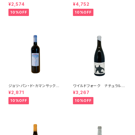
ドネ(午) 2025
ヨン・ブラン ペティアンナチュ
¥2,574
¥4,752
ール 2022
10%OFF
10%OFF
ジョリ・パン・ド・カマンサック 2
ワイルドフォーク ナチュラル
018
シャルドネ 2023
¥2,871
¥3,267
10%OFF
10%OFF