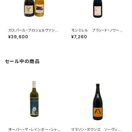
ガスパール・ブロシェ＆ヴァンサ
モンミレル ブラン・ド・ノワー
ン・ブロシェ 2本セット その３
ル クレマン・ピコネ・セレクシ
¥39,600
¥7,260
(LE COQ Tome I+ミレジム’1
ョン
5)
セール中の商品
オーバー・ザ・レインボー・シャル
マラソン・ダウンズ ソーヴィニ