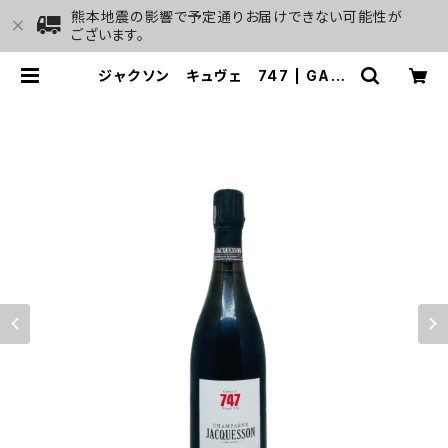
熊本地震の影響で予定通りお届けできない可能性が
ございます。
ジャクソン キュヴェ 747 | GALL
ERY&WINE MARGHU