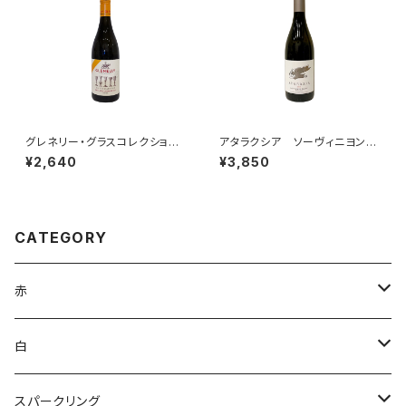
グレネリー・グラスコレクション・
アタラクシア ソーヴィニヨン・
シャルドネ 2024
ブラン 2025
¥2,640
¥3,850
CATEGORY
赤
ブルゴーニュ
白
ボルドー
アルザス
スパークリング