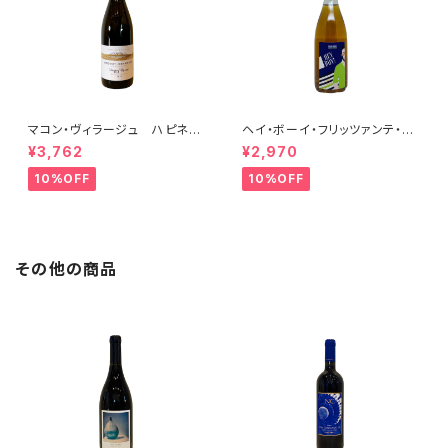
マコン・ヴィラージュ ハピネ
ヘイ・ボーイ・フリッツァンテ・ビ
ス 2023 ブレノ・ベランジェ
アンコ 2022 オールド・ボー
¥3,762
¥2,970
イ
10%OFF
10%OFF
その他の商品