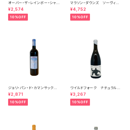
オーバー・ザ・レインボー・シャル
マラソン・ダウンズ ソーヴィニ
ドネ(午) 2025
ヨン・ブラン ペティアンナチュ
¥2,574
¥4,752
ール 2022
10%OFF
10%OFF
ジョリ・パン・ド・カマンサック 2
ワイルドフォーク ナチュラル
018
シャルドネ 2023
¥2,871
¥3,267
10%OFF
10%OFF