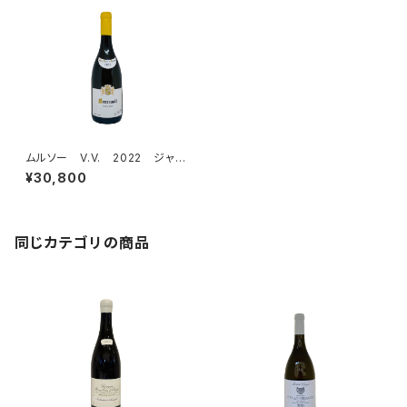
ムルソー V.V. 2022 ジャ
ン・マリー・フーリエ (コント・ド・
¥30,800
シャペル)
同じカテゴリの商品