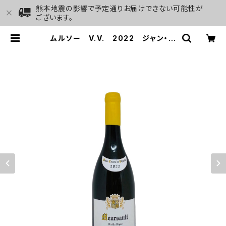
熊本地震の影響で予定通りお届けできない可能性が
ございます。
ムルソー V.V. 2022 ジャン・マ
リー・フーリエ (コント・ド・シャペル)
| GALLERY&WINE MARGHU