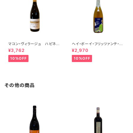
マコン・ヴィラージュ ハピネ
ヘイ・ボーイ・フリッツァンテ・ビ
ス 2023 ブレノ・ベランジェ
アンコ 2022 オールド・ボー
¥3,762
¥2,970
イ
10%OFF
10%OFF
その他の商品