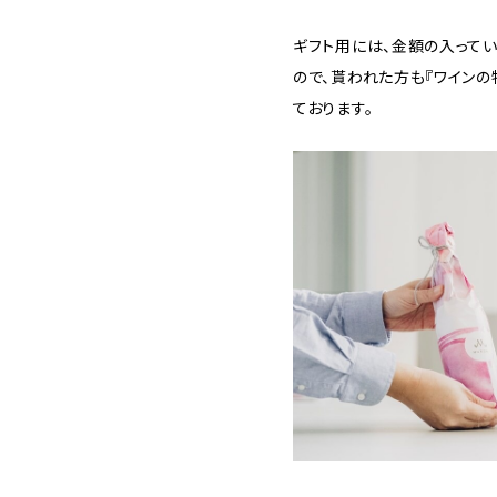
ギフト用には、金額の入って
ので、貰われた方も『ワイン
ております。