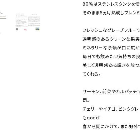
80％はステンレスタンクを使
そのまま6ヵ月熟成しブレンド
フレッシュなグレープフルー
透明感のあるクリーンな果実
ミネラリーな余韻が口に広がり
毎日でも飲みたい気持ちの良
美しく透明感ある輝きを放つ
てくれる。
サーモン、前菜やカルパッチ
司。
チェリーやイチゴ、ピンクグ
もgood！
春から夏にかけて、また野外