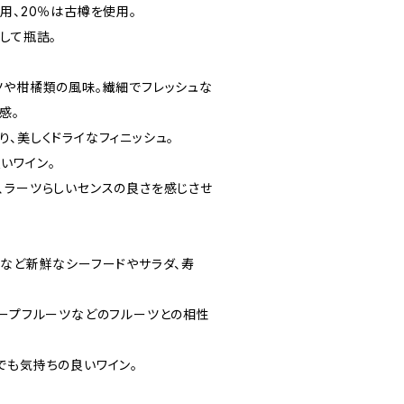
用、20％は古樽を使用。
して瓶詰。
ツや柑橘類の風味。繊細でフレッシュな
感。
、美しくドライなフィニッシュ。
いワイン。
、ラーツらしいセンスの良さを感じさせ
ョなど新鮮なシーフードやサラダ、寿
レープフルーツなどのフルーツとの相性
でも気持ちの良いワイン。