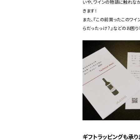
いや、ワインの物語に触れな
きます！
また、『この前買ったこのワイ
らだったっけ？』などのお困り
ギフトラッピングも承り