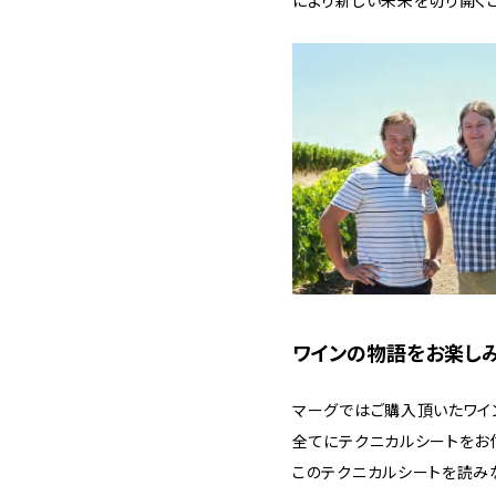
により新しい未来を切り開くこ
ワインの物語をお楽しみ
マーグではご購入頂いたワイ
全てにテクニカルシートをお
このテクニカルシートを読み