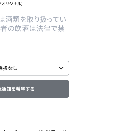
グオリジナル）
は酒類を取り扱ってい
の者の飲酒は法律で禁
選択なし
荷通知を希望する