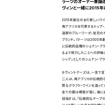
ラーツのオーナー兼醸
ヴィンと一緒に2015
2015年創立のまだ新しいワ
南アフリカを代表するトップ・
造家のブルーワーが、従兄のガ
ブランド。（ラーツは2000
に伝統的品種のシュナン・ブ
るよう努力したことへの評価
シップ」としてのシュナン・ブ
Ｂヴィントナーズは、一言で言
二人は、南アフリカの伝統的
質なクラフト・ワインを造って
全ての畑は標高が高く、海に
目指すは、「伝統的なケープ