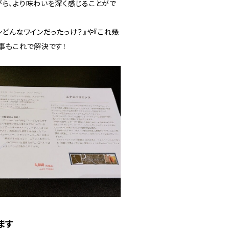
がら、より味わいを深く感じることがで
ンどんなワインだったっけ？』や『これ幾
事もこれで解決です！
ます