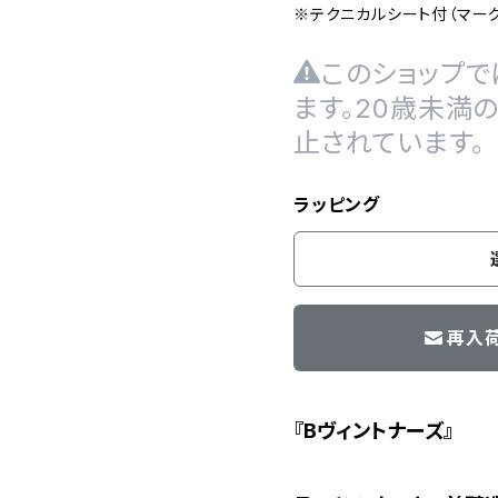
※テクニカルシート付（マー
このショップで
ます。20歳未満
止されています。
ラッピング
再入
『Bヴィントナーズ』