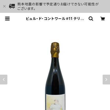
熊本地震の影響で予定通りお届けできない可能性が
ございます。
ビュル・ド・コントワール＃11 テリー
ヌ・エ・ジャルダン トラディシオン
デュフール | GALLERY&WINE MA
RGHU