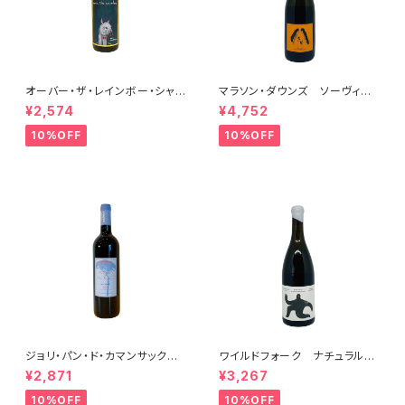
オーバー・ザ・レインボー・シャル
マラソン・ダウンズ ソーヴィニ
ドネ(午) 2025
ヨン・ブラン ペティアンナチュ
¥2,574
¥4,752
ール 2022
10%OFF
10%OFF
ジョリ・パン・ド・カマンサック 2
ワイルドフォーク ナチュラル
018
シャルドネ 2023
¥2,871
¥3,267
10%OFF
10%OFF