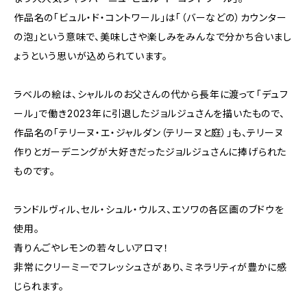
作品名の「ビュル・ド・コントワール」は「（バーなどの）カウンター
の泡」という意味で、美味しさや楽しみをみんなで分かち合いまし
ょうという思いが込められています。
ラベルの絵は、シャルルのお父さんの代から長年に渡って「デュフ
ール」で働き2023年に引退したジョルジュさんを描いたもので、
作品名の「テリーヌ・エ・ジャルダン（テリーヌと庭）」も、テリーヌ
作りとガーデニングが大好きだったジョルジュさんに捧げられた
ものです。
ランドルヴィル、セル・シュル・ウルス、エソワの各区画のブドウを
使用。
青りんごやレモンの若々しいアロマ！
非常にクリーミーでフレッシュさがあり、ミネラリティが豊かに感
じられます。