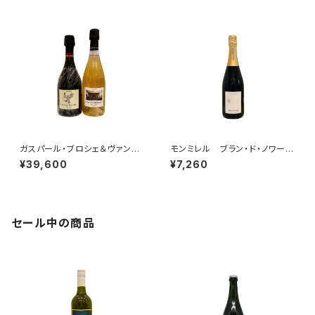
ム 2014)
ガスパール・ブロシェ＆ヴァンサ
モンミレル ブラン・ド・ノワー
ン・ブロシェ 2本セット その３
ル クレマン・ピコネ・セレクシ
¥39,600
¥7,260
(LE COQ Tome I+ミレジム’1
ョン
5)
セール中の商品