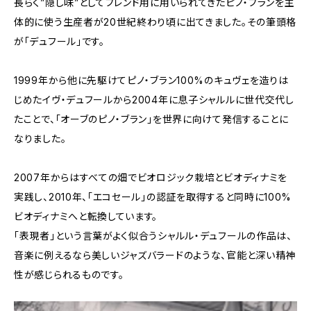
長らく”隠し味”としてブレンド用に用いられてきたピノ・ブランを主
体的に使う生産者が20世紀終わり頃に出てきました。その筆頭格
が「デュフール」です。
1999年から他に先駆けてピノ・ブラン100%のキュヴェを造りは
じめたイヴ・デュフールから2004年に息子シャルルに世代交代し
たことで、「オーブのピノ・ブラン」を世界に向けて発信することに
なりました。
2007年からはすべての畑でビオロジック栽培とビオディナミを
実践し、2010年、「エコセール」の認証を取得すると同時に100%
ビオディナミへと転換しています。
「表現者」という言葉がよく似合うシャルル・デュフールの作品は、
音楽に例えるなら美しいジャズバラードのような、官能と深い精神
性が感じられるものです。