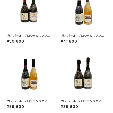
ガスパール・ブロシェ＆ヴァンサ
ガスパール・ブロシェ＆ヴァンサ
ン・ブロシェ ２本セット その1
ン・ブロシェ 2本セット その２
¥39,600
¥41,800
(LA PIE Tome V.＋1er cru
(333f ロゼ+ミレジム’15)
ミレジム 2014)
ガスパール・ブロシェ＆ヴァンサ
ガスパール・ブロシェ＆ヴァンサ
ン・ブロシェ 2本セット その１
ン・ブロシェ ２本セット その
¥39,600
¥39,600
(333f+ミレジム’15)
２(エクストラブリュット LE LIO
N Tome VI.+1er cru ミレジ