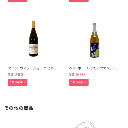
マコン・ヴィラージュ ハピネ
ヘイ・ボーイ・フリッツァンテ・ビ
ス 2023 ブレノ・ベランジェ
アンコ 2022 オールド・ボー
¥3,762
¥2,970
イ
10%OFF
10%OFF
その他の商品