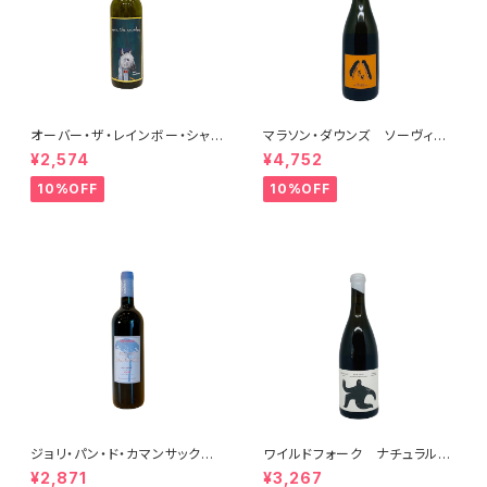
オーバー・ザ・レインボー・シャル
マラソン・ダウンズ ソーヴィニ
ドネ(午) 2025
ヨン・ブラン ペティアンナチュ
¥2,574
¥4,752
ール 2022
10%OFF
10%OFF
ジョリ・パン・ド・カマンサック 2
ワイルドフォーク ナチュラル
018
シャルドネ 2023
¥2,871
¥3,267