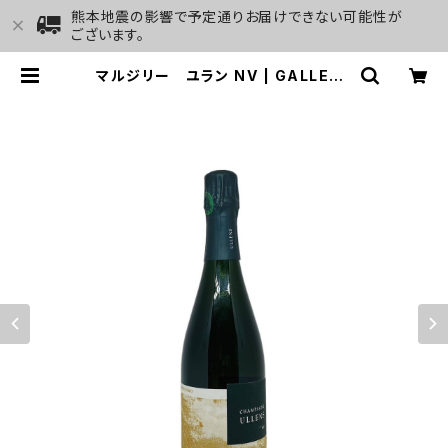
熊本地震の影響で予定通りお届けできない可能性が
ございます。
マルジリー ユラン NV | GALLERY
&WINE MARGHU