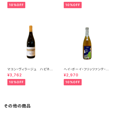
10%OFF
10%OFF
マコン・ヴィラージュ ハピネ
ヘイ・ボーイ・フリッツァンテ・ビ
ス 2023 ブレノ・ベランジェ
アンコ 2022 オールド・ボー
¥3,762
¥2,970
イ
10%OFF
10%OFF
その他の商品