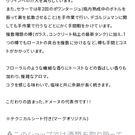
りワインへの介入を減らしています。
また、セラーでは年2回のポワンタージュ(瓶内熟成中のボトルを
振って澱を拡散させること)を手作業で行い、デゴルジュマンに関
しても手作業で行うなどとにかく手間暇をかけています。
複数種類の樽(ガラス、コンクリート粘土の最新タンク)に加え、1
つの樽でもローストの具合を複数に分けるなど、樽も手間とコス
トがかかっています。
フローラルのような繊細な香りにトーストなどの香ばしい香りも
加わり、複雑なアロマ。
コクを感じる味わいで、塩味と共に余韻が長く続きます。
こだわりの詰まった、ドメーヌの代表作です！！
※テクニカルシート付き(マーグオリジナル)
このショップでは酒類を取り扱って