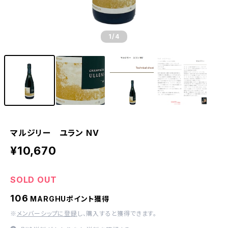
1
/4
マルジリー ユラン NV
¥10,670
SOLD OUT
106
MARGHUポイント獲得
※
メンバーシップに登録
し、購入すると獲得できます。