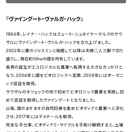
『ヴァイングート・ヴァルガ・ハック』
1994年、レイナ―・ハックはズュート・シュタイヤーマルクのサウ
ザルにヴァイングート・ヴァルガ・ハックを立ち上げました。
2002年に妻のジャスミンと結婚して以降は夫婦二人三脚で切り
盛りし、現在約10haの畑を所有しています。
長男の誕生がエコロジカルな農業へ転換する大きなきっかけと
なり、2004年に畑をビオロジックへ変換、2009年にはオーガニ
ック認証を取得。
サウザルのキツェックの地で初めてビオロジック農業を実践し初
めて認証を取得したヴァイングートとなりました。
以後、畑のますますの自然回帰を進めビオディナミ農業へと深化
させ、2017年にはデメテールを取得。
完全な手仕事、ビオディナミ・サイクルを手助け継続すると、土壌