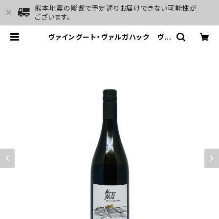
熊本地震の影響で予定通りお届けできない可能性が
ございます。
ヴァイングート・ヴァルガハック ヴェ
ルシュリースリング・シーファー 20
20 | GALLERY&WINE MARGHU