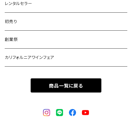
ポルトガル
レンタルセラー
初売り
創業祭
カリフォルニアワインフェア
商品一覧に戻る