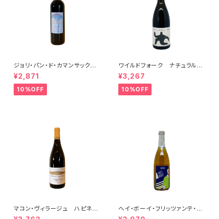
ジョリ・パン・ド・カマンサック 2
ワイルドフォーク ナチュラル
018
シャルドネ 2023
¥2,871
¥3,267
10%OFF
10%OFF
マコン・ヴィラージュ ハピネ
ヘイ・ボーイ・フリッツァンテ・ビ
ス 2023 ブレノ・ベランジェ
アンコ 2022 オールド・ボー