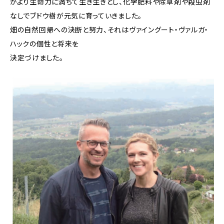
がより生命力に満ちて生き生きとし、化学肥料や除草剤や殺虫剤
なしでブドウ樹が元気に育っていきました。
畑の自然回帰への決断と努力、それはヴァイングート・ヴァルガ・
ハックの個性と将来を
決定づけました。