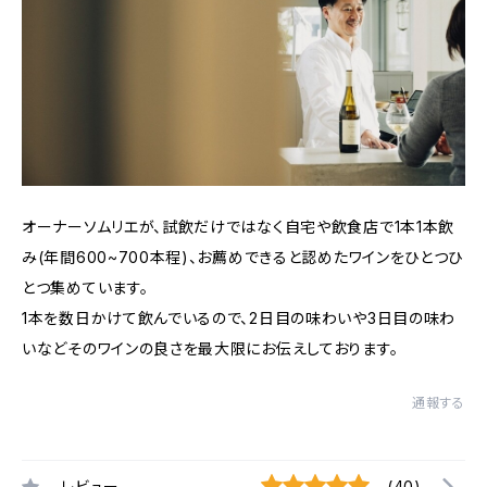
オーナーソムリエが、試飲だけではなく自宅や飲食店で1本1本飲
み(年間600~700本程)、お薦めできると認めたワインをひとつひ
とつ集めています。
1本を数日かけて飲んでいるので、2日目の味わいや3日目の味わ
いなどそのワインの良さを最大限にお伝えしております。
通報する
レビュー
(40)