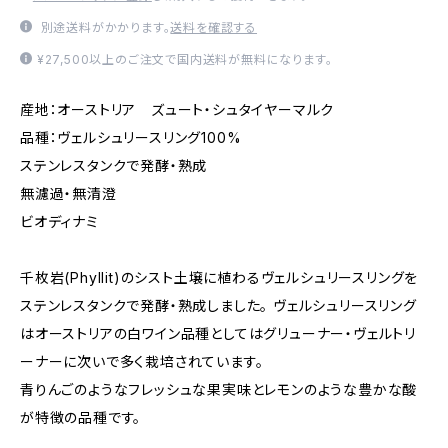
別途送料がかかります。
送料を確認する
¥27,500以上のご注文で国内送料が無料になります。
産地：オーストリア ズュート・シュタイヤーマルク
品種：ヴェルシュリースリング100%
ステンレスタンクで発酵・熟成
無濾過・無清澄
ビオディナミ
千枚岩(Phyllit)のシスト土壌に植わるヴェルシュリースリングを
ステンレスタンクで発酵・熟成しました。 ヴェルシュリースリング
はオーストリアの白ワイン品種としてはグリューナー・ヴェルトリ
ーナーに次いで多く栽培されています。
青りんごのようなフレッシュな果実味とレモンのような豊かな酸
が特徴の品種です。