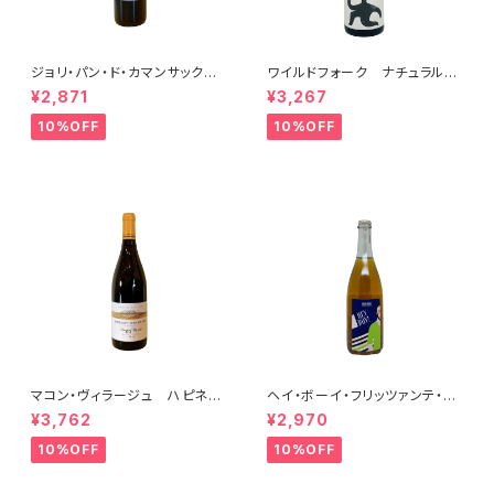
ジョリ・パン・ド・カマンサック 2
ワイルドフォーク ナチュラル
018
シャルドネ 2023
¥2,871
¥3,267
10%OFF
10%OFF
マコン・ヴィラージュ ハピネ
ヘイ・ボーイ・フリッツァンテ・ビ
ス 2023 ブレノ・ベランジェ
アンコ 2022 オールド・ボー
¥3,762
¥2,970
イ
10%OFF
10%OFF