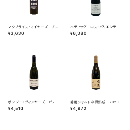
マクプライス・マイヤーズ ブ
ベティッグ ロス・パリエンテ
ル・バイ・ザ・ホーン カベルネ・
ス ヴィーノ・デ・ヴィニエド ピ
¥3,630
¥6,380
ソーヴィニヨン 2022
ノ・ノワール 2023
ポンジー・ヴィンヤーズ ピノ・
菊鹿シャルドネ樽熟成 2023
グリ ウィラメット・ヴァレー 2
¥4,510
¥4,972
024