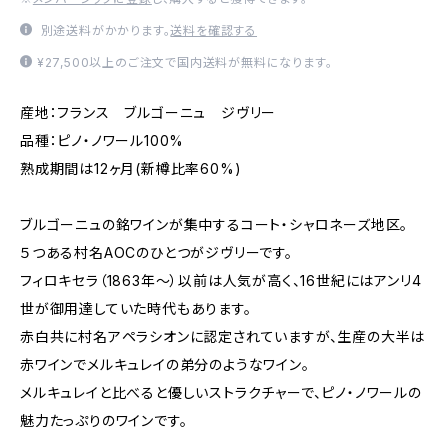
別途送料がかかります。
送料を確認する
¥27,500以上のご注文で国内送料が無料になります。
産地：フランス ブルゴーニュ ジヴリー
品種：ピノ・ノワール100%
熟成期間は12ヶ月(新樽比率60%)
ブルゴーニュの銘ワインが集中するコート・シャロネーズ地区。
５つある村名AOCのひとつがジヴリーです。
フィロキセラ（1863年～）以前は人気が高く、16世紀にはアンリ4
世が御用達していた時代もあります。
赤白共に村名アペラシオンに認定されていますが、生産の大半は
赤ワインでメルキュレイの弟分のようなワイン。
メルキュレイと比べると優しいストラクチャーで、ピノ・ノワールの
魅力たっぷりのワインです。