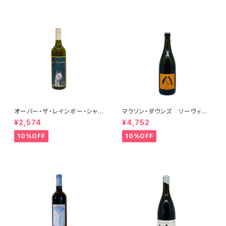
オーバー・ザ・レインボー・シャル
マラソン・ダウンズ ソーヴィニ
ドネ(午) 2025
ヨン・ブラン ペティアンナチュ
¥2,574
¥4,752
ール 2022
10%OFF
10%OFF