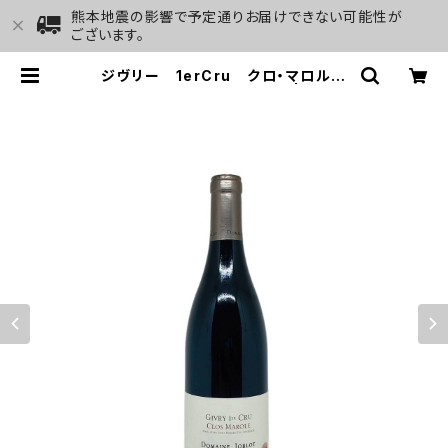
熊本地震の影響で予定通りお届けできない可能性が
ございます。
ジヴリー 1erCru クロ・マロル
ルージュ 2013 ジョブロ | GALL
ERY&WINE MARGHU