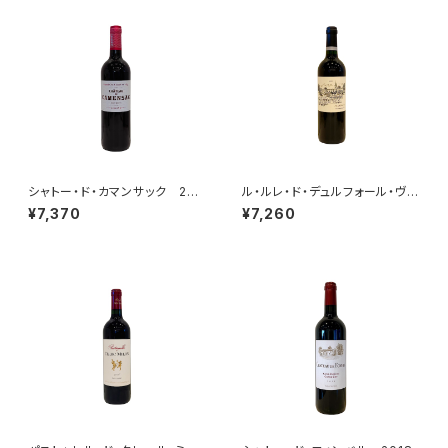
シャトー・ド・カマンサック 201
ル・ルレ・ド・デュルフォール・ヴィ
5
ヴァン 2015
¥7,370
¥7,260