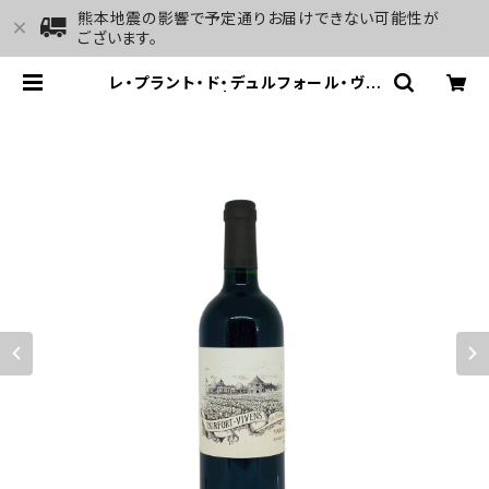
熊本地震の影響で予定通りお届けできない可能性が
ございます。
レ・プラント・ド・デュルフォール・ヴィ
ヴァン 2019 | GALLERY&WINE
MARGHU