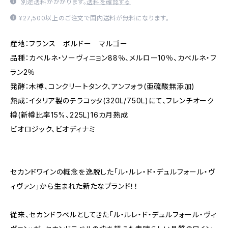
別途送料がかかります。
送料を確認する
¥27,500以上のご注文で国内送料が無料になります。
産地：フランス ボルドー マルゴー
品種：カベルネ・ソーヴィニョン88％、メルロー10％、カベルネ・フ
ラン2％
発酵：木樽、コンクリートタンク、アンフォラ(亜硫酸無添加)
熟成：イタリア製のテラコッタ(320L/750L)にて、フレンチオーク
樽(新樽比率15%、225L)16カ月熟成
ビオロジック、ビオディナミ
セカンドワインの概念を逸脱した「ル・ルレ・ド・デュルフォール・ヴ
ィヴァン」から生まれた新たなブランド！！
従来、セカンドラベルとしてきた「ル・ルレ・ド・デュルフォール・ヴィ