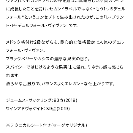
ヴァン」が、セカンドラベルの枠を超えた素晴らしい品質のワイン
に成長したことを受け、セカンドラベルではなく❝もう1つのデュル
フォール❞というコンセプトで生み出されたのが、この「レ・プラン
ト・ド・デュルフォール・ヴィヴァン」です。
メドック格付け2級ながらも、良心的な価格設定で人気のデュル
フォール・ヴィヴァン。
ブラックベリーやカシスの濃厚な果実の香り。
スパイシーではじけるような果実味に溢れ、ミネラル感も感じら
れます。
滑らかな舌触りで、バランスよくエレガントな仕上がりです。
ジェームス・サックリング：93点(2019)
ワインアドヴォケイト：89点(2019)
※テクニカルシート付き(マーグオリジナル)