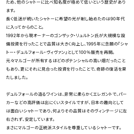
ため、他のシャトーに比べ知名度が極めて低いという歴史があり
ます。
長く低迷が続いたシャトーに希望の光が射し始めたのは90年代
に入ってからのこと。
1992年から現オーナーのゴンザック・リュルトン氏が大規模な設
備投資を行ったことで品質は大きく向上し、1995年に念願の『シャ
トー・デュルフォール・ヴィヴァン』として100％販売を再開。
元々マルゴーが所有するほどのポテンシャルの高い畑だったこと
もあり、更にそれに見合った投資を行ったことで、奇跡の復活を果
たしました。
デュルフォールの造るワインは、非常に柔らかくエレガントで、パー
カーなどの高評価は出にくいスタイルですが、日本の趣向として
は面白いシャトーであり、何よりその品質はそのヴィンテージに左
右されず、安定しています。
まさにマルゴーの正統派スタイルを尊重しているシャトーです。