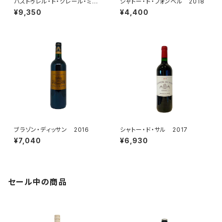
パストゥレル・ド・クレール・ミロ
シャトー・ド・フォンベル 2018
ン 2016
¥9,350
¥4,400
ブラゾン・ディッサン 2016
シャトー・ド・サル 2017
¥7,040
¥6,930
セール中の商品