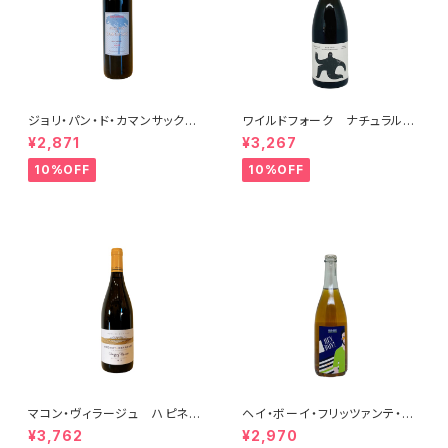
ジョリ・パン・ド・カマンサック 2
ワイルドフォーク ナチュラル
018
シャルドネ 2023
¥2,871
¥3,267
10%OFF
10%OFF
マコン・ヴィラージュ ハピネ
ヘイ・ボーイ・フリッツァンテ・ビ
ス 2023 ブレノ・ベランジェ
アンコ 2022 オールド・ボー
¥3,762
¥2,970
イ