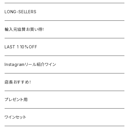
アルザス
ローヌ
日本
ドイツ
LONG-SELLERS
ロワール
ラングドック
イタリア
オーストラリア
輸入元協賛お買い得！
フランス
フランス
南アフリカ
カリフォルニア
LAST 1 10%OFF
ラングドック
イタリア
イタリア
ニュージーランド
日本
Instagramリール紹介ワイン
トスカーナ
トスカーナ
スペイン
スペイン
イギリス
店長おすすめ！
ヴェネト
ピエモンテ
リオハ
カリニェナ
アメリカ
ドイツ
ドイツ
プレゼント用
ピエモンテ
ヴェネト
トロ
カリフォルニア
ニュージーランド
ニュージーランド
アメリカ
ワインセット