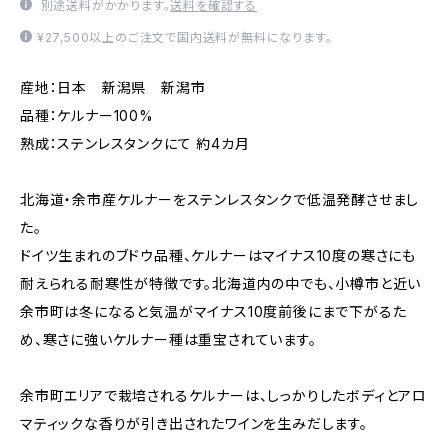
別途送料がかかります。
送料を確認する
¥27,500以上のご注文で国内送料が無料になります。
産地：日本 新潟県 新潟市
品種：ケルナー100%
熟成：ステンレスタンクにて 約4カ月
北海道・余市産ケルナーをステンレスタンクで低温発酵させまし
た。
ドイツ生まれのブドウ品種、ケルナーはマイナス10度の寒さにも
耐えられる耐寒性が特徴です。北海道内の中でも、小樽市と近い
余市町は冬になると気温がマイナス10度前後にまで下がるた
め、寒さに強いケルナー種は重宝されています。
余市町エリアで栽培されるケルナーは、しっかりしたボディとアロ
マティックな香りが引き出されたワインを生みだします。