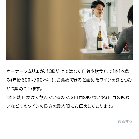
オーナーソムリエが、試飲だけではなく自宅や飲食店で1本1本飲
み(年間600~700本程)、お薦めできると認めたワインをひとつひ
とつ集めています。
1本を数日かけて飲んでいるので、2日目の味わいや3日目の味わ
いなどそのワインの良さを最大限にお伝えしております。
通報する