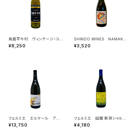
鳥居平今村 ヴィンテージ・コレ
SHINDO WINES NAMAKE
クション ブラン キュヴェ・ユ
MONO WHITE 2022
¥8,250
¥3,520
カ 2004
フェルミエ エルマール アル
フェルミエ 田園 新潟シャルド
バリーニョ 2022
ネ 2021
¥13,750
¥4,180