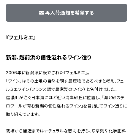
再入荷通知を希望する
『フェルミエ』
新潟、越前浜の個性溢れるワイン造り
2006年に新潟県に設立された『フェルミエ』。
「ワイン」はその土地の自然を現す農産物であるべきと考え、フェ
ルミエワイン（フランス語で農家製のワイン）と名付けました。
信濃川が注ぐ日本海にほど近い海岸砂丘に位置し、「海と砂のテ
ロワールが育む新潟の個性溢れるワイン」を目指してワイン造りに
取り組んでいます。
栽培から醸造まではナチュラルな志向を持ち、除草剤や化学肥料