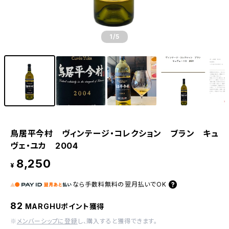
1
/5
鳥居平今村 ヴィンテージ・コレクション ブラン キュ
ヴェ・ユカ 2004
8,250
¥
なら
手数料無料の
翌月払いでOK
82
MARGHUポイント獲得
※
メンバーシップに登録
し、購入すると獲得できます。