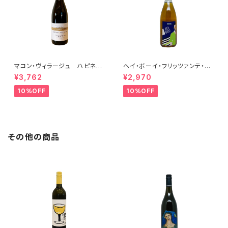
マコン・ヴィラージュ ハピネ
ヘイ・ボーイ・フリッツァンテ・ビ
ス 2023 ブレノ・ベランジェ
アンコ 2022 オールド・ボー
¥3,762
¥2,970
イ
10%OFF
10%OFF
その他の商品