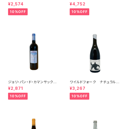
ドネ(午) 2025
ヨン・ブラン ペティアンナチュ
¥2,574
¥4,752
ール 2022
10%OFF
10%OFF
ジョリ・パン・ド・カマンサック 2
ワイルドフォーク ナチュラル
018
シャルドネ 2023
¥2,871
¥3,267
10%OFF
10%OFF