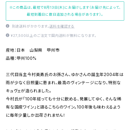
※この商品は、最短で8月13日(木)にお届けします（お届け先によって、
最短到着日に数日追加される場合があります）。
別途送料がかかります。
送料を確認する
¥27,500以上のご注文で国内送料が無料になります。
産地：日本 山梨県 甲州市
品種：甲州100%
三代目当主今村英勇氏のお孫さん、ゆかさんの誕生年2004年は
雨が少なく日照量に恵まれ、最高のヴィンテージになり、特別な
キュヴェが造られました。
今村氏が「100年経っても十分に飲める、発展してゆく、そんな稀
有な国産ワイン」と語るこちらのワイン。100年後も味わえるよう
に毎年少量しか出荷されません！