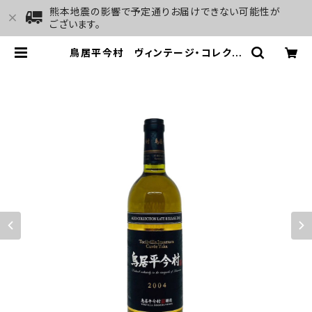
熊本地震の影響で予定通りお届けできない可能性が
ございます。
鳥居平今村 ヴィンテージ・コレクシ
ョン ブラン キュヴェ・ユカ 2004
| GALLERY&WINE MARGHU