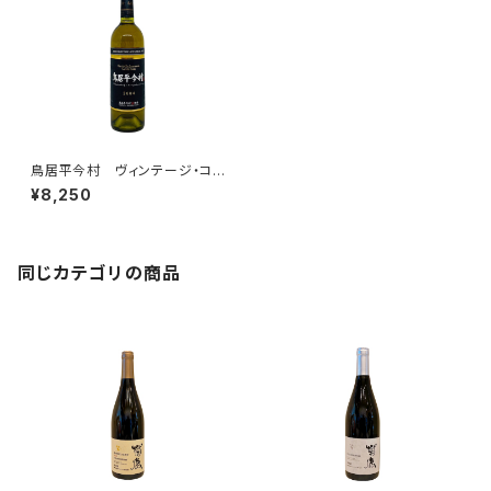
鳥居平今村 ヴィンテージ・コレ
クション ブラン キュヴェ・ユ
¥8,250
カ 2004
同じカテゴリの商品