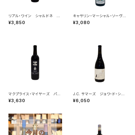
リアル・ワイン シャルドネ 20
キャサリン・マーシャル・ソーヴィ
22
ニヨンブラン 2023
¥3,850
¥3,080
マクプライス・マイヤーズ パウ
J.C. サマーズ ジョワ・ド・シア
ンド・フォー・パウンド ジンファ
ン ピノ・ノワール ダンディ・ヒ
¥3,630
¥6,050
ンデル 2023
ルズ 2022