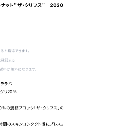
ナット＂ザ・クリフス＂ 2020
得
すると獲得できます。
を確認する
内送料が無料になります。
イララパ
グリ20％
20%の混植ブロック「ザ・クリフス」の
時間のスキンコンタクト後にプレス。