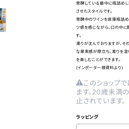
発酵している最中に瓶詰めし
させたスタイルです。
発酵中のワインを直接瓶詰め
ツ感を感じながら、口の中に
す。
濁りが沈んでおりますが、そ
な果実感が際立ち、濁りを混
を楽しむことができます。
(インポーター様資料より)
このショップで
ます。20歳未満
止されています。
ラッピング