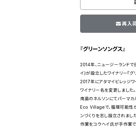
再入
『グリーンソングス』
2014年、ニュージーランド
イ)が設立したワイナリー『グ
2017年にアタマイビレッジ
ワイナリー名を変更しました。
南島のネルソンにてパーマカル
Eco Villageで、循環
ンづくりを志し設立されまし
作業をコウヘイ氏が手作業で