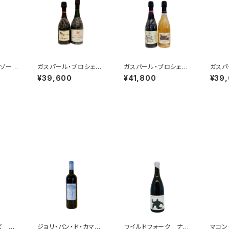
ンゾー
ガスパール・ブロシェ＆
ガスパール・ブロシェ＆
ガスパ
22
ヴァンサン・ブロシェ
ヴァンサン・ブロシェ 2
ヴァン
¥39,600
¥41,800
¥39
２本セット その1 (LA
本セット その２(333f
本セッ
PIE Tome V.＋1er cr
ロゼ+ミレジム’15)
+ミレジ
u ミレジム 2014)
ズ ソ
ジョリ・パン・ド・カマン
ワイルドフォーク ナチ
マコン