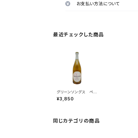
お支払い方法について
最近チェックした商品
グリーンソングス ペッ
トナット＂ザ・クリフス＂
¥3,850
2020
同じカテゴリの商品