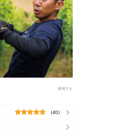
通報する
(40)