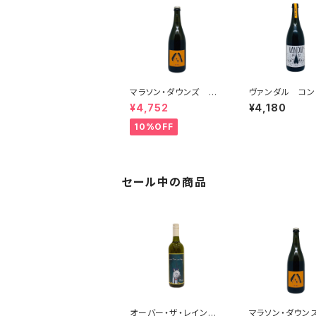
マラソン・ダウンズ ソ
ヴァンダル コ
ーヴィニヨン・ブラン
ペットバット 20
¥4,752
¥4,180
ペティアンナチュール
2022
10%OFF
セール中の商品
オーバー・ザ・レインボ
マラソン・ダウン