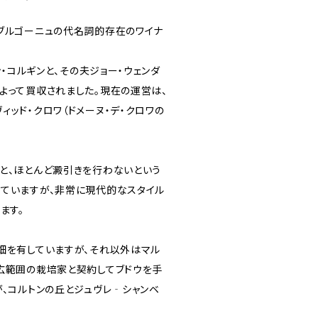
ブルゴーニュの代名詞的存在のワイナ
ン・コルギンと、その夫ジョー・ウェンダ
よって買収されました。現在の運営は、
ッド・クロワ（ドメーヌ・デ・クロワの
と、ほとんど澱引きを行わないという
ていますが、非常に現代的なスタイル
ます。
畑を有していますが、それ以外はマル
広範囲の栽培家と契約してブドウを手
が、コルトンの丘とジュヴレ‐シャンベ