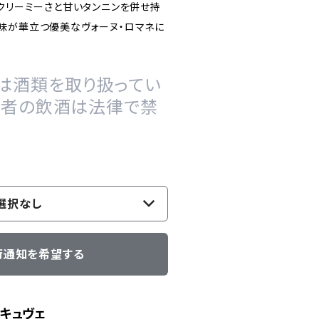
、クリーミーさと甘いタンニンを併せ持
味が華立つ優美なヴォーヌ・ロマネに
は酒類を取り扱ってい
の者の飲酒は法律で禁
選択なし
荷通知を希望する
キュヴェ