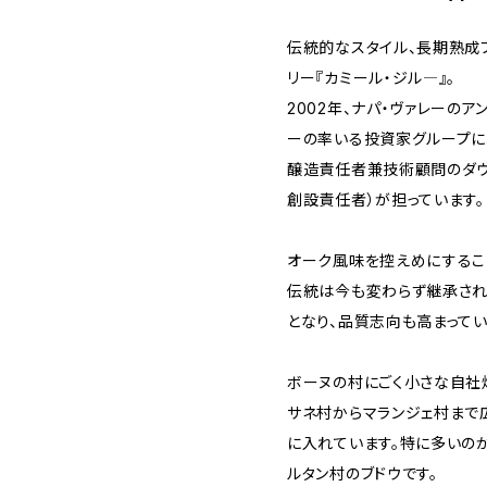
伝統的なスタイル、長期熟成
リー『カミール・ジル―』。
2002年、ナパ・ヴァレーのア
ーの率いる投資家グループに
醸造責任者兼技術顧問のダヴィ
創設責任者）が担っています。
オーク風味を控えめにするこ
伝統は今も変わらず継承され
となり、品質志向も高まってい
ボーヌの村にごく小さな自社
サネ村からマランジェ村まで
に入れています。特に多いの
ルタン村のブドウです。