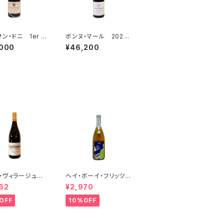
ン・ドニ 1er cr
ボンヌ・マール 2022
ン・リュイザン 2
ドルーアン・ラローズ
,000
¥46,200
 ドメーヌ・デ・モ
ュイザン
・ヴィラージュ
ヘイ・ボーイ・フリッツァ
ス 2023 ブレ
ンテ・ビアンコ 2022
62
¥2,970
ランジェ
オールド・ボーイ
OFF
10%OFF