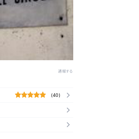
通報する
(40)