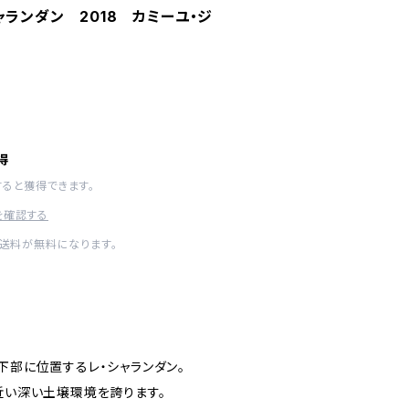
ャランダン 2018 カミーユ・ジ
得
すると獲得できます。
を確認する
内送料が無料になります。
ュ
下部に位置するレ・シャランダン。
近い深い土壌環境を誇ります。