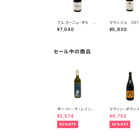
ブルゴーニュ・オカ 20
マランジェ 201
23 シプリアン・アルロ
レクション・パトリ
¥7,040
¥5,830
ー
クレルジェ
セール中の商品
オーバー・ザ・レインボ
マラソン・ダウン
ー・シャルドネ(午) 20
ーヴィニヨン・
¥2,574
¥4,752
25
ペティアンナチ
2022
10%OFF
10%OFF