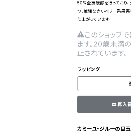
50%全房醗酵を行っており
つ、繊細な赤いベリー系果実
仕上がっています。
このショップで
ます。20歳未満
止されています。
ラッピング
再入
カミーユ・ジルーの目玉