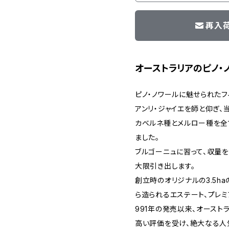
再入
オーストラリアのピノ・
ピノ・ノワールに魅せられたフ
アンリ・ジャイエを師と仰ぎ
カベルネ種とメルロー種を全
ました。
ブルゴーニュに習って、収量
大限引き出します。
創立時のオリジナルの3.5h
ら造られるエステート、プレミ
991年の発売以来、オースト
高い評価を受け、絶大なる人