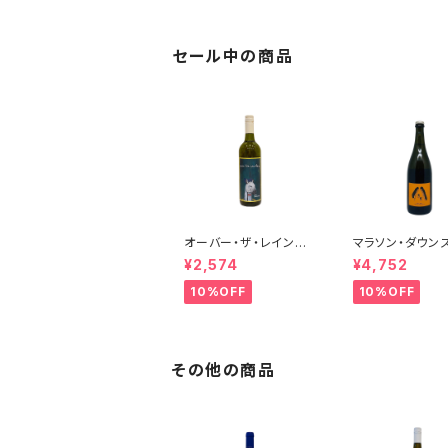
セール中の商品
オーバー・ザ・レインボ
マラソン・ダウン
ー・シャルドネ(午) 20
ーヴィニヨン・
¥2,574
¥4,752
25
ペティアンナチ
2022
10%OFF
10%OFF
その他の商品