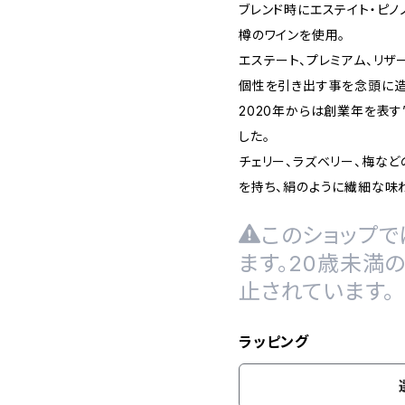
ブレンド時にエステイト・ピ
樽のワインを使用。
エステート、プレミアム、リザ
個性を引き出す事を念頭に造
2020年からは創業年を表す
した。
チェリー、ラズベリー、梅な
を持ち、絹のように繊細な味
このショップで
ます。20歳未満
止されています。
ラッピング