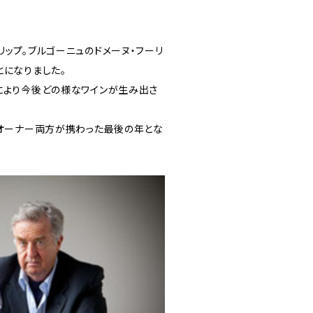
ップ。ブルゴーニュのドメーヌ・フーリ
とになりました。
により今後どの様なワインが生み出さ
旧オーナー両方が携わった最後の年とな