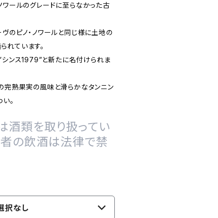
ノノワールのグレードに至らなかった古
ーヴのピノ・ノワールと同じ様に土地の
られています。
”シンス1979”と新たに名付けられま
どの完熟果実の風味と滑らかなタンニン
わい。
は酒類を取り扱ってい
の者の飲酒は法律で禁
選択なし