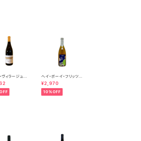
・ヴィラージュ
ヘイ・ボーイ・フリッツァ
ス 2023 ブレ
ンテ・ビアンコ 2022
62
¥2,970
ランジェ
オールド・ボーイ
OFF
10%OFF