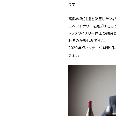
です。
高齢の為引退を決意したフィリ
エへワイナリーを売却するこ
トップワイナリー同士の融合
れるのか楽しみですね。
2020年ヴィンテージは新
ります。