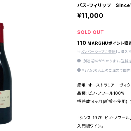
バス・フィリップ Since
¥11,000
SOLD OUT
110
MARGHUポイント獲
※
メンバーシップに登録
し、購入
別途送料がかかります。
送料
¥27,500以上のご注文で国
産地：オーストラリア ヴィク
品種：ピノ・ノワール100%
樽熟成14ヶ月(新樽不使用)
「シンス 1979 ピノ・ノワ
入門編ワイン。