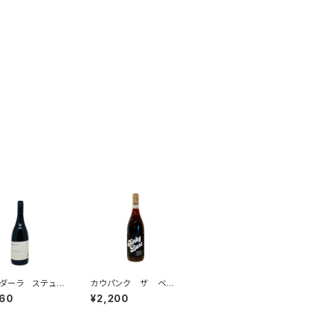
ダーラ ステュー
カウパンク ザ ベ
カー ピノ・ノワ
ア タッチ スリンキ
960
¥2,200
2022
ー・ベア ピノ・ノワール