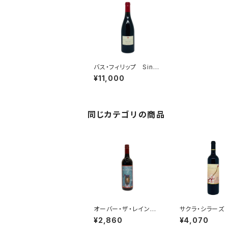
バス・フィリップ Sinc
e1979 ピノ・ノワー
¥11,000
ル 2020
同じカテゴリの商品
オーバー・ザ・レインボ
サクラ・シラーズ 
ー 亜硫酸無添加・シラ
3 ウインダウリ
¥2,860
¥4,070
ーズ (午) 2025
テート