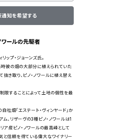
荷通知を希望する
ノワールの先駆者
ィリップ・ジョーンズ氏。
、当時彼の畑の大部分に植えられていた
て抜き取り、ピノ・ノワールに植え替え
を制限することによって土地の個性を最
aの自社畑「エステート・ヴィンヤード」か
アム、リザーヴの3種ピノ・ノワールは1
ラリア産ピノ・ノワールの最高峰として
気と信頼を得ている偉大なワイナリー