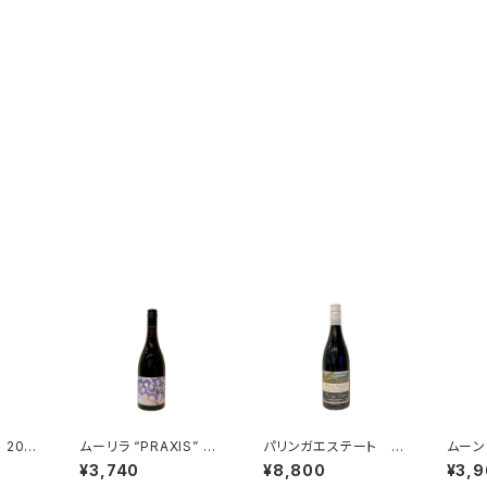
202
ムーリラ “PRAXIS” ピ
パリンガエステート ロ
ムーン
ーエス
ノ・ノワール 2023
ビンソンヴィンヤード
ドベイ
¥3,740
¥8,800
¥3,
ピノノワール 2014
ール 