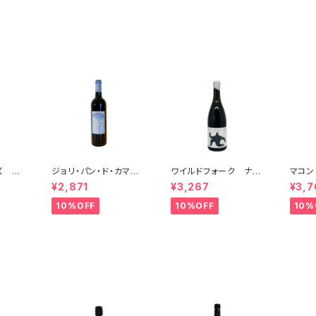
ズ ソ
ジョリ・パン・ド・カマン
ワイルドフォーク ナチ
マコン
ブラン
サック 2018
ュラル シャルドネ 2
ハピネ
¥2,871
¥3,267
¥3,7
ュール
023
ノ・ベ
10%OFF
10%OFF
10%