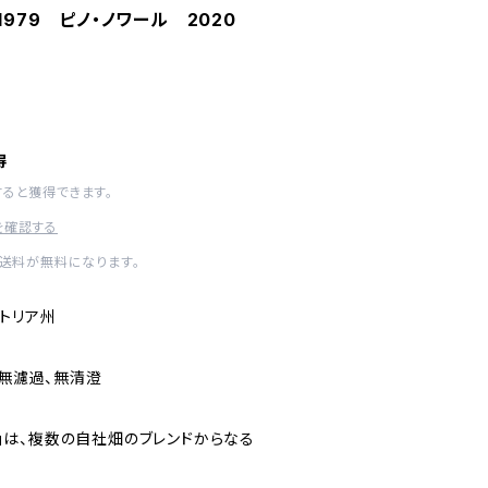
1979 ピノ・ノワール 2020
得
すると獲得できます。
を確認する
内送料が無料になります。
トリア州
。無濾過、無清澄
ール」は、複数の自社畑のブレンドからなる