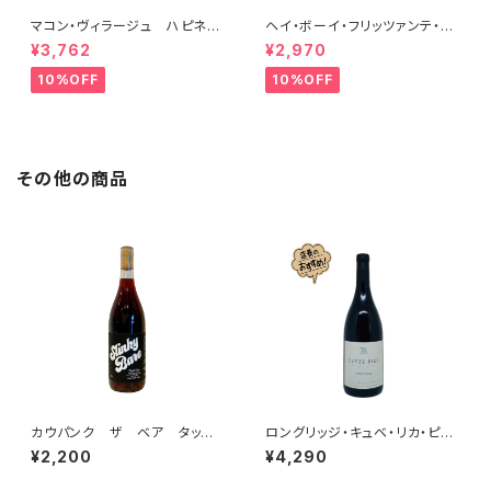
マコン・ヴィラージュ ハピネ
ヘイ・ボーイ・フリッツァンテ・ビ
ス 2023 ブレノ・ベランジェ
アンコ 2022 オールド・ボー
¥3,762
¥2,970
イ
10%OFF
10%OFF
その他の商品
カウパンク ザ ベア タッ
ロングリッジ・キュベ・リカ・ピノ
チ スリンキー・ベア ピノ・ノワ
ノワール 2023
¥2,200
¥4,290
ール