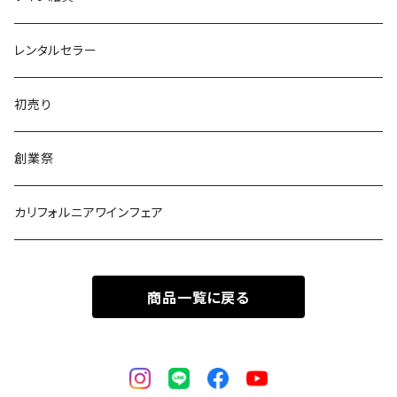
ポルトガル
レンタルセラー
初売り
創業祭
カリフォルニアワインフェア
商品一覧に戻る