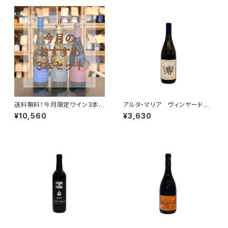
送料無料！今月限定ワイン3本セ
アルタ・マリア ヴィンヤード
ット｜白2本・赤1本の高コスパ厳
シャルドネ 2021
¥10,560
¥3,630
選ワイン