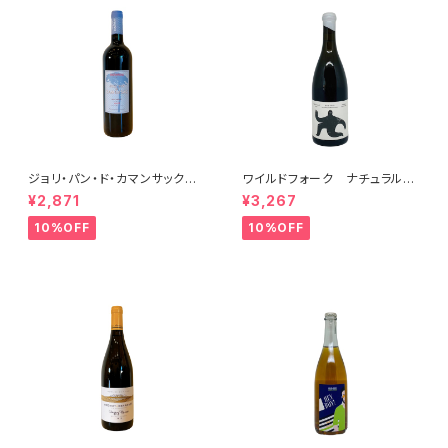
ジョリ・パン・ド・カマンサック 2
ワイルドフォーク ナチュラル
018
シャルドネ 2023
¥2,871
¥3,267
10%OFF
10%OFF