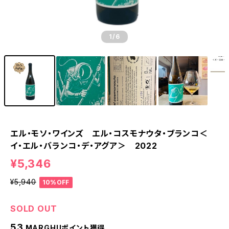
1
/6
エル・モソ・ワインズ エル・コスモナウタ・ブランコ＜
イ・エル・バランコ・デ・アグア＞ 2022
¥5,346
¥5,940
10%OFF
SOLD OUT
53
MARGHUポイント獲得