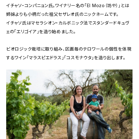
イチャソ・コンパニョン氏。ワイナリー名の「El Mozo（坊や）」とは
姉妹よりも小柄だった祖父セザレオ氏のニックネームです。
イチャソ氏はマセラシオン・カルボニック法でスタンダードキュヴ
ェの「エリゴイア」を造り始めました。
ビオロジック栽培に取り組み、区画毎のテロワールの個性を体現
するワイン「マラスピエドラス」「コスモナウタ」を造り出します。