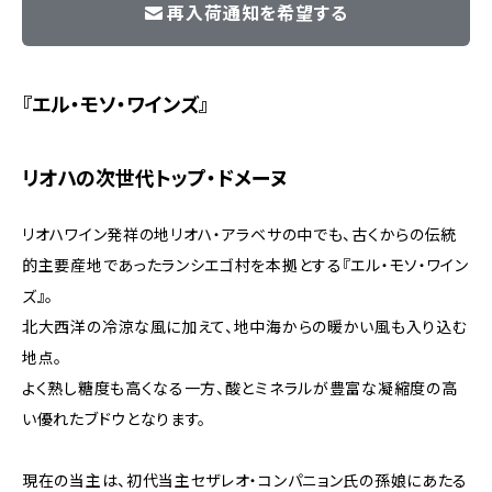
再入荷通知を希望する
『エル・モソ・ワインズ』
リオハの次世代トップ・ドメーヌ
リオハワイン発祥の地リオハ・アラベサの中でも、古くからの伝統
的主要産地であったランシエゴ村を本拠とする『エル・モソ・ワイン
ズ』。
北大西洋の冷涼な風に加えて、地中海からの暖かい風も入り込む
地点。
よく熟し糖度も高くなる一方、酸とミネラルが豊富な凝縮度の高
い優れたブドウとなります。
現在の当主は、初代当主セザレオ・コンパニョン氏の孫娘にあたる