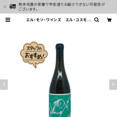
熊本地震の影響で予定通りお届けできない可能性が
ございます。
エル・モソ・ワインズ エル・コスモナ
ウタ・ブランコ＜イ・エル・バランコ・
デ・アグア＞ 2022 | GALLERY&
WINE MARGHU