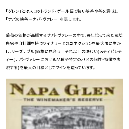
「グレン」とはスコットランド・ゲール語で狭い峡谷や谷を意味し
「ナパの峡谷＝ナパ・ヴァレー」を表します。
葡萄の価格が高騰するナパ・ヴァレーの中で、長年培って来た栽培
農家や自社畑を持つワイナリーとのコネクションを最大限に生か
し、リーズナブル(価格に見合う＝それ以上の味わい)＆ティピシテ
ィー(ナパ・ヴァレーにおける品種や特定の地区の個性・特徴を表
現する)を最大の目標としてワインを造っています。