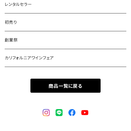
ポルトガル
レンタルセラー
初売り
創業祭
カリフォルニアワインフェア
商品一覧に戻る