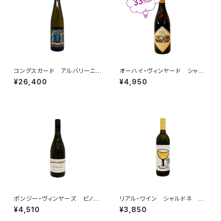
コングスガード アルバリーニ
オーハイ・ヴィンヤード シャル
ョ 2024
ドネ ビエン・ナシード・ヴィン
¥26,400
¥4,950
ヤード 2021
ポンジー・ヴィンヤーズ ピノ・
リアル・ワイン シャルドネ 20
グリ ウィラメット・ヴァレー 2
22
¥4,510
¥3,850
024