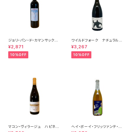
ジョリ・パン・ド・カマンサック 2
ワイルドフォーク ナチュラル
018
シャルドネ 2023
¥2,871
¥3,267
10%OFF
10%OFF
マコン・ヴィラージュ ハピネ
ヘイ・ボーイ・フリッツァンテ・ビ
ス 2023 ブレノ・ベランジェ
アンコ 2022 オールド・ボー