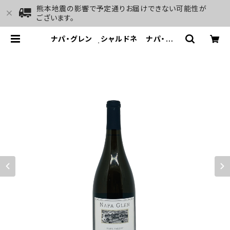
熊本地震の影響で予定通りお届けできない可能性が
ございます。
ナパ・グレン シャルドネ ナパ・ヴァ
レー 2022 | GALLERY&WINE M
ARGHU