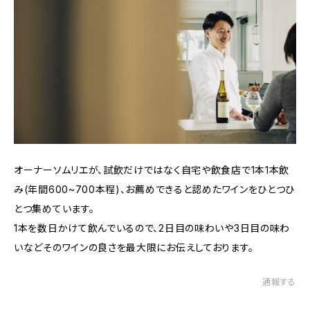
オーナーソムリエが、試飲だけではなく自宅や飲食店で1本1本飲
み(年間600~700本程)、お薦めできると認めたワインをひとつひ
とつ集めています。
1本を数日かけて飲んでいるので、2日目の味わいや3日目の味わ
いなどそのワインの良さを最大限にお伝えしております。
通報する