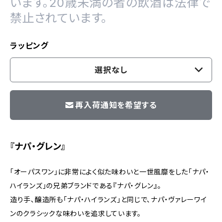
います。20歳未満の者の飲酒は法律で
禁止されています。
ラッピング
選択なし
再入荷通知を希望する
『ナパ・グレン』
「オーパスワン」に非常によく似た味わいと一世風靡をした「ナパ・
ハイランズ」の兄弟ブランドである『ナパ・グレン』。
造り手、醸造所も「ナパ・ハイランズ」と同じで、ナパ・ヴァレーワイ
ンのクラシックな味わいを追求しています。