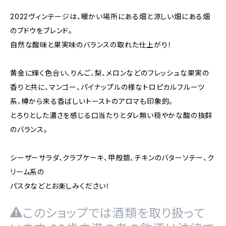
2022ヴィンテージは、暖かい場所にある畑と涼しい畑にある畑
のブドウをブレンド。
自然な酸味と果実味のバランスの取れた仕上がり！
黄金に輝く色合い、りんご、梨、メロンなどのフレッシュな果実の
香りと共に、マンゴー、パイナップルの様なトロピカルフルーツ
系、樽から来る香ばしいトーストのアロマも印象的。
とろりとした濃さを感じる口当たりとダレ無い穏やかな酸の抜群
のバランス。
シーザーサラダ、クラブケーキ、甲殻類、チキンのバターソテー、ク
リーム系の
パスタなどとお楽しみください！
このショップでは酒類を取り扱って