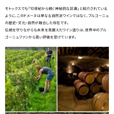
モトックスでも「10世紀から続く神秘的な区画」と紹介されている
ように、このドメーヌは単なる自然派ワインではなく、ブルゴーニュ
の歴史・文化・自然が融合した存在です。
伝統を守りながらも未来を見据えたワイン造りは、世界中のブル
ゴーニュファンから高い評価を受けています。