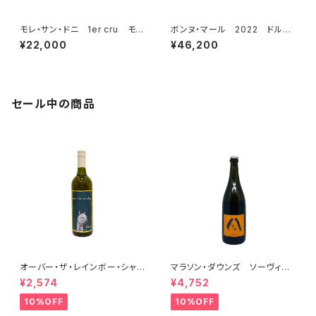
モレ・サン・ドニ 1er cru モ
ボンヌ・マール 2022 ドルー
ン・リュイザン 2015 ドメー
アン・ラローズ
¥22,000
¥46,200
ヌ・デ・モン・リュイザン
セール中の商品
オーバー・ザ・レインボー・シャル
マラソン・ダウンズ ソーヴィニ
ドネ(午) 2025
ヨン・ブラン ペティアンナチュ
¥2,574
¥4,752
ール 2022
10%OFF
10%OFF