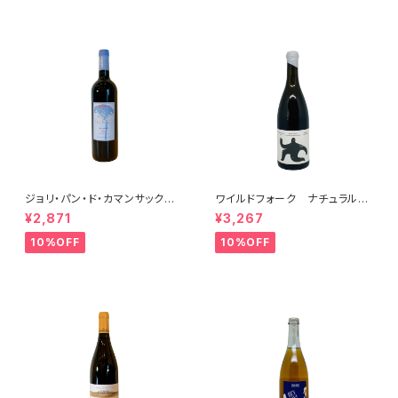
ジョリ・パン・ド・カマンサック 2
ワイルドフォーク ナチュラル
018
シャルドネ 2023
¥2,871
¥3,267
10%OFF
10%OFF