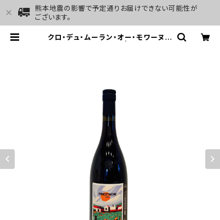
熊本地震の影響で予定通りお届けできない可能性が
ございます。
クロ・デュ・ムーラン・オー・モワーヌ
ピノ・ノワール 2023 | GALLERY&
WINE MARGHU