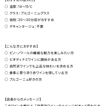
○ 温度：14〜15℃
○ グラス：ブルゴーニュグラス
○ 抜栓：20〜30分前がおすすめ
○ デキャンタージュ：不要
【こんな方におすすめ】
○ ピノ・ノワールの繊細な魅力を楽しみたい方
○ ビオディナミワインに興味がある方
○ 自然派ワインでも上品な味わいを求める方
○ 食事に寄り添う赤ワインを探している方
○ ブルゴーニュ好きの方
【店長からのメッセージ】
このワインを飲むと、「自然派ワイン」のイメージがきっと変わりま