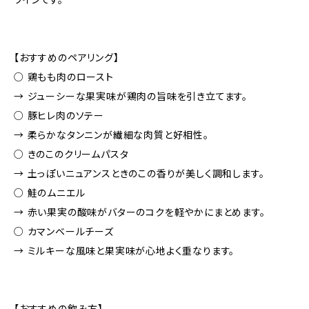
【おすすめのペアリング】
○ 鶏もも肉のロースト
→ ジューシーな果実味が鶏肉の旨味を引き立てます。
○ 豚ヒレ肉のソテー
→ 柔らかなタンニンが繊細な肉質と好相性。
○ きのこのクリームパスタ
→ 土っぽいニュアンスときのこの香りが美しく調和します。
○ 鮭のムニエル
→ 赤い果実の酸味がバターのコクを軽やかにまとめます。
○ カマンベールチーズ
→ ミルキーな風味と果実味が心地よく重なります。
【おすすめの飲み方】