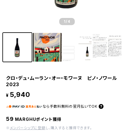
1
/4
クロ・デュ・ムーラン・オー・モワーヌ ピノ・ノワール
2023
5,940
¥
なら
手数料無料の
翌月払いでOK
59
MARGHUポイント獲得
※
メンバーシップに登録
し、購入すると獲得できます。