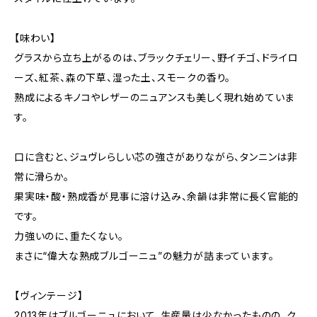
【味わい】
グラスから立ち上がるのは、ブラックチェリー、野イチゴ、ドライロ
ーズ、紅茶、森の下草、湿った土、スモークの香り。
熟成によるキノコやレザーのニュアンスも美しく現れ始めていま
す。
口に含むと、ジュヴレらしい芯の強さがありながら、タンニンは非
常に滑らか。
果実味・酸・熟成香が見事に溶け込み、余韻は非常に長く官能的
です。
力強いのに、重たくない。
まさに“偉大な熟成ブルゴーニュ”の魅力が詰まっています。
【ヴィンテージ】
2013年はブルゴーニュにおいて、生産量は少なかったものの、ク