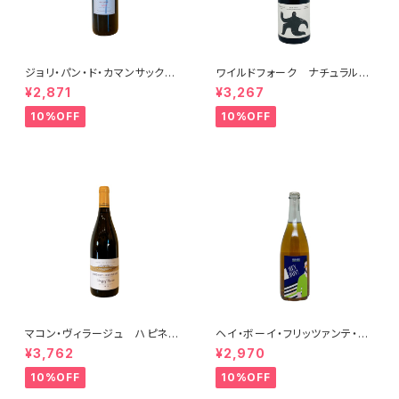
ジョリ・パン・ド・カマンサック 2
ワイルドフォーク ナチュラル
018
シャルドネ 2023
¥2,871
¥3,267
10%OFF
10%OFF
マコン・ヴィラージュ ハピネ
ヘイ・ボーイ・フリッツァンテ・ビ
ス 2023 ブレノ・ベランジェ
アンコ 2022 オールド・ボー
¥3,762
¥2,970
イ
10%OFF
10%OFF