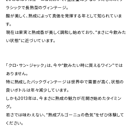
ラシックで長熟型のヴィンテージ。
酸が美しく、熟成によって真価を発揮する年として知られていま
す。
現在は果実と熟成香が美しく調和し始めており、“まさに今飲みた
い状態”に近づいています。
「クロ・サン・ジャック」は、今や“飲みたい時に買えるワイン”では
ありません。
特に熟成したバックヴィンテージは世界中で需要が高く、状態の
良いボトルは年々減少しています。
しかも2013年は、今まさに熟成の魅力が花開き始めたタイミン
グ。
若さでは味わえない、“熟成ブルゴーニュの色気”をぜひ体験して
ください。