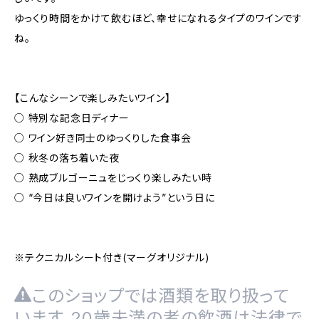
ゆっくり時間をかけて飲むほど、幸せになれるタイプのワインです
ね。
【こんなシーンで楽しみたいワイン】
○ 特別な記念日ディナー
○ ワイン好き同士のゆっくりした食事会
○ 秋冬の落ち着いた夜
○ 熟成ブルゴーニュをじっくり楽しみたい時
○ “今日は良いワインを開けよう”という日に
※テクニカルシート付き(マーグオリジナル)
このショップでは酒類を取り扱って
います。20歳未満の者の飲酒は法律で