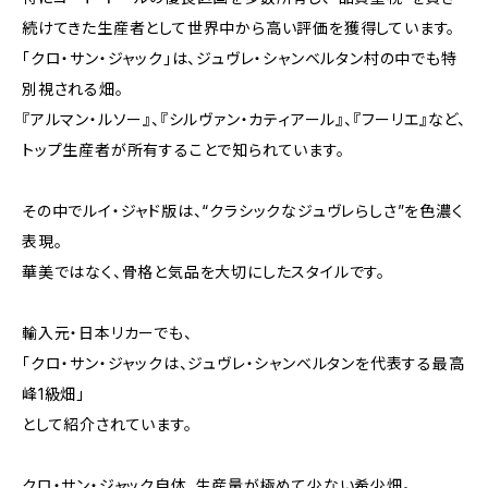
続けてきた生産者として世界中から高い評価を獲得しています。
「クロ・サン・ジャック」は、ジュヴレ・シャンベルタン村の中でも特
別視される畑。
『アルマン・ルソー』、『シルヴァン・カティアール』、『フーリエ』など、
トップ生産者が所有することで知られています。
その中でルイ・ジャド版は、“クラシックなジュヴレらしさ”を色濃く
表現。
華美ではなく、骨格と気品を大切にしたスタイルです。
輸入元・日本リカーでも、
「クロ・サン・ジャックは、ジュヴレ・シャンベルタンを代表する最高
峰1級畑」
として紹介されています。
クロ・サン・ジャック自体、生産量が極めて少ない希少畑。