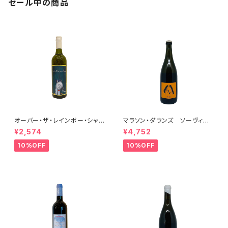
セール中の商品
オーバー・ザ・レインボー・シャル
マラソン・ダウンズ ソーヴィニ
ドネ(午) 2025
ヨン・ブラン ペティアンナチュ
¥2,574
¥4,752
ール 2022
10%OFF
10%OFF