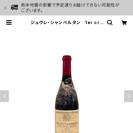
熊本地震の影響で予定通りお届けできない可能性が
ございます。
ジュヴレ・シャンベルタン 1er cru
クロ・サン・ジャック 2013 ル
イ・ジャド | GALLERY&WINE MA
RGHU