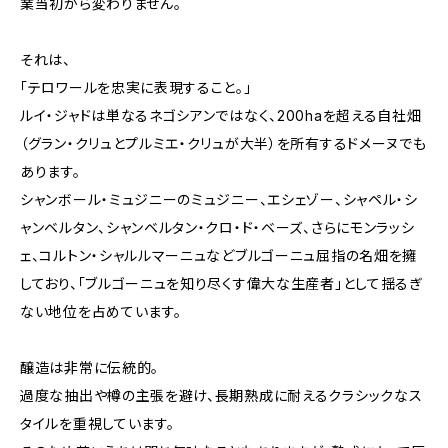
業当初から変わりません。
それは、
「テロワールを忠実に表現すること。」
ルイ・ジャドは単なるネゴシアンではなく、200haを超える自社畑
（グラン・クリュとプルミエ・クリュが大半）を所有するドメーヌでも
あります。
シャンボール・ミュジニーのミュジニー、エシェゾー、シャペル・シ
ャンベルタン、シャンベルタン・クロ・ド・ベーズ、さらにモンラッシ
ェ、コルトン・シャルルマーニュなどブルゴーニュ屈指の名畑を擁
しており、「ブルゴーニュを知り尽くす偉大な生産者」として揺るぎ
ない地位を占めています。
醸造は非常に伝統的。
過度な抽出や樽の主張を避け、長期熟成に耐えるクラシックなス
タイルを重視しています。