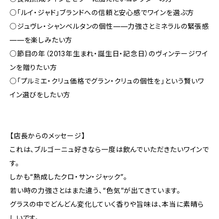
○「ルイ・ジャド」ブランドへの信頼と安心感でワインを選ぶ方
○ジュヴレ・シャンベルタンの個性——力強さとミネラルの緊張感
——を楽しみたい方
○節目の年（2013年生まれ・誕生日・記念日）のヴィンテージワイ
ンを贈りたい方
○「プルミエ・クリュ価格でグラン・クリュの個性を」という賢いワ
イン選びをしたい方
【店長からのメッセージ】
これは、ブルゴーニュ好きなら一度は飲んでいただきたいワインで
す。
しかも“熟成したクロ・サン・ジャック”。
若い時の力強さとはまた違う、“色気”が出てきています。
グラスの中でどんどん変化していく香りや旨味は、本当に素晴ら
しいです。