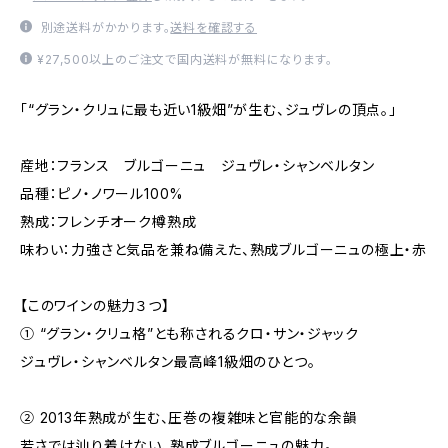
別途送料がかかります。
送料を確認する
¥27,500以上のご注文で国内送料が無料になります。
「“グラン・クリュに最も近い1級畑”が生む、ジュヴレの頂点。」
産地：フランス ブルゴーニュ ジュヴレ・シャンベルタン
品種：ピノ・ノワール100%
熟成：フレンチオーク樽熟成
味わい：力強さと気品を兼ね備えた、熟成ブルゴーニュの極上・赤
【このワインの魅力３つ】
① “グラン・クリュ格”とも称されるクロ・サン・ジャック
ジュヴレ・シャンベルタン最高峰1級畑のひとつ。
② 2013年熟成が生む、圧巻の複雑味と官能的な余韻
若さでは辿り着けない、熟成ブルゴーニュの魅力。