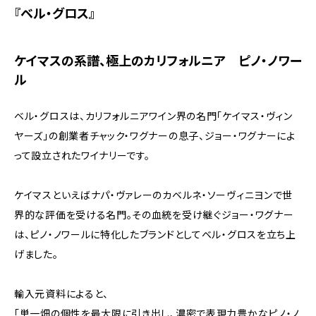
『ベル・グロス』
ケイマスの系譜、極上のカリフォルニア ピノ・ノワー
ル
ベル・グロスは、カリフォルニアワイン界の名門「ケイマス・ヴィン
ヤーズ」の創業者チャック・ワグナーの息子、ジョー・ワグナーによ
って設立されたワイナリーです。
ケイマスといえばナパ・ヴァレーのカベルネ・ソーヴィニヨンで世
界的な評価を受ける名門。その血統を受け継ぐジョー・ワグナー
は、ピノ・ノワールに特化したブランドとしてベル・グロスを立ち上
げました。
輸入元資料によると、
「単一畑の個性を最大限に引き出し、濃密で表現力豊かなピノ・ノ