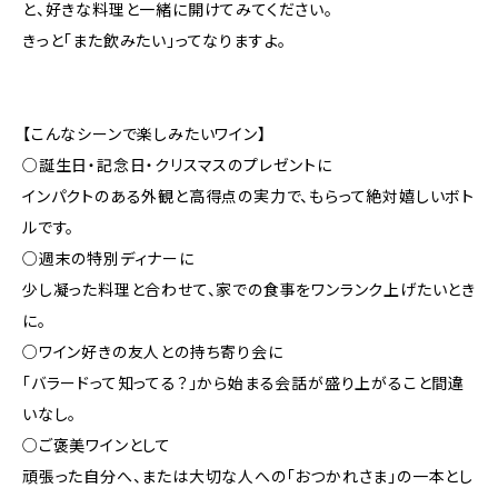
と、好きな料理と一緒に開けてみてください。
きっと「また飲みたい」ってなりますよ。
【こんなシーンで楽しみたいワイン】
○誕生日・記念日・クリスマスのプレゼントに
インパクトのある外観と高得点の実力で、もらって絶対嬉しいボト
ルです。
○週末の特別ディナーに
少し凝った料理と合わせて、家での食事をワンランク上げたいとき
に。
○ワイン好きの友人との持ち寄り会に
「バラードって知ってる？」から始まる会話が盛り上がること間違
いなし。
○ご褒美ワインとして
頑張った自分へ、または大切な人への「おつかれさま」の一本とし