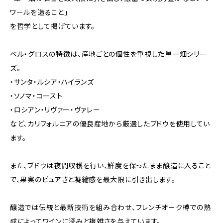
ワールを造ること」
を哲学として掲げています。
ベル・グロスの特徴は、産地ごとの個性を重視した単一畑シリー
ズ。
・サンタ・ルシア・ハイランズ
・ソノマ・コースト
・ロシアン・リヴァー・ヴァレー
など、カリフォルニアの優良産地から厳選したブドウを使用してい
ます。
また、ブドウは夜間収穫を行い、鮮度を保ったまま醸造に入ること
で、果実のピュアさと凝縮感を最大限に引き出します。
醸造では伝統と最新技術を組み合わせ、フレンチオーク樽での熟
成によってワインに深みと複雑さを与えています。