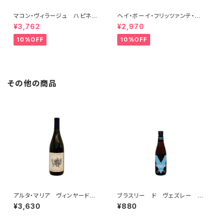
マコン・ヴィラージュ ハピネ
ヘイ・ボーイ・フリッツァンテ・ビ
ス 2023 ブレノ・ベランジェ
アンコ 2022 オールド・ボー
¥3,762
¥2,970
イ
10%OFF
10%OFF
その他の商品
アルタ・マリア ヴィンヤード
ブラスリー ド ヴェズレー ブ
シャルドネ 2021
ランシェ
¥3,630
¥880