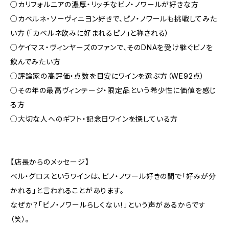
○カリフォルニアの濃厚・リッチなピノ・ノワールが好きな方
○カベルネ・ソーヴィニヨン好きで、ピノ・ノワールも挑戦してみた
い方（「カベルネ飲みに好まれるピノ」と称される）
○ケイマス・ヴィンヤーズのファンで、そのDNAを受け継ぐピノを
飲んでみたい方
○評論家の高評価・点数を目安にワインを選ぶ方（WE92点）
○その年の最高ヴィンテージ・限定品という希少性に価値を感じ
る方
○大切な人へのギフト・記念日ワインを探している方
【店長からのメッセージ】
ベル・グロスというワインは、ピノ・ノワール好きの間で「好みが分
かれる」と言われることがあります。
なぜか？「ピノ・ノワールらしくない！」という声があるからです
（笑）。