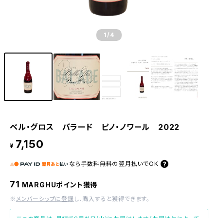
1
/4
ベル・グロス バラード ピノ・ノワール 2022
7,150
¥
なら
手数料無料の
翌月払いでOK
71
MARGHUポイント獲得
※
メンバーシップに登録
し、購入すると獲得できます。