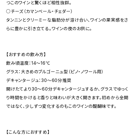
つこのワインと驚くほど相性抜群。
○チーズ（カマンベール・チェダー）
タンニンとクリーミーな脂肪分が溶け合い、ワインの果実感をさ
らに豊かに引き立てる。ワインの夜のお供に。
【おすすめの飲み方】
飲み頃温度：14〜16℃
グラス：大きめのブルゴーニュ型（ピノ・ノワール用）
デキャンタージュ：30〜60分推奨
開けたてより30〜60分デキャンタージュするか、グラスでゆっく
り時間をかけると香りと味わいが大きく開きます。初めから全開
ではなく、少しずつ変化するのもこのワインの醍醐味です。
【こんな方におすすめ】