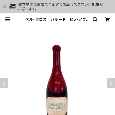
熊本地震の影響で予定通りお届けできない可能性が
ございます。
ベル・グロス バラード ピノ・ノワー
ル 2022 | GALLERY&WINE MA
RGHU