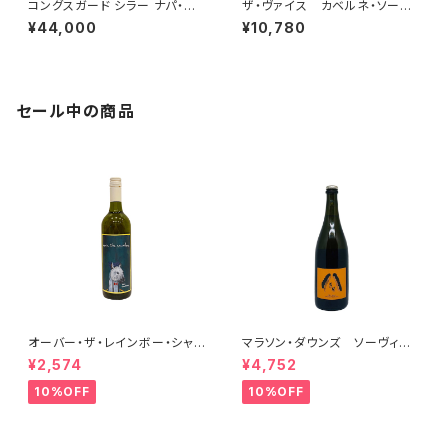
コングスガード シラー ナパ・ヴ
ザ・ヴァイス カベルネ・ソーヴ
ァレー 2023
ィニヨン オーク・ノール・ディス
¥44,000
¥10,780
トリクト Batch #205 “ザ・ホ
ステージ” 2023
セール中の商品
オーバー・ザ・レインボー・シャル
マラソン・ダウンズ ソーヴィニ
ドネ(午) 2025
ヨン・ブラン ペティアンナチュ
¥2,574
¥4,752
ール 2022
10%OFF
10%OFF