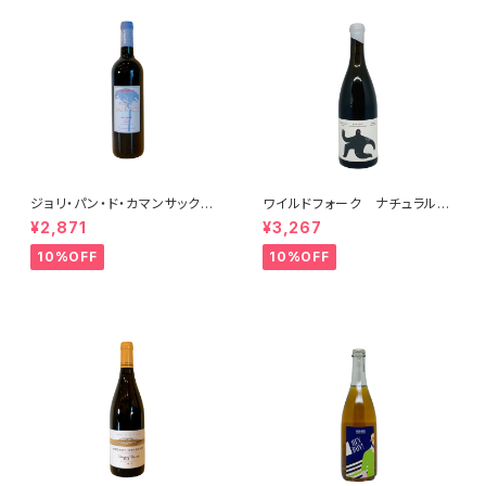
ジョリ・パン・ド・カマンサック 2
ワイルドフォーク ナチュラル
018
シャルドネ 2023
¥2,871
¥3,267
10%OFF
10%OFF