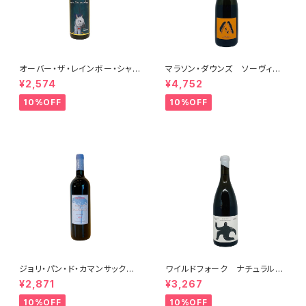
オーバー・ザ・レインボー・シャル
マラソン・ダウンズ ソーヴィニ
ドネ(午) 2025
ヨン・ブラン ペティアンナチュ
¥2,574
¥4,752
ール 2022
10%OFF
10%OFF
ジョリ・パン・ド・カマンサック 2
ワイルドフォーク ナチュラル
018
シャルドネ 2023
¥2,871
¥3,267
10%OFF
10%OFF