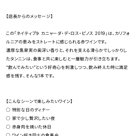
【店長からのメッセージ】
この「ネイティブ９ カニャーダ・デ・ロス・ピノス 2019」は、カリフォ
ルニアの恵みをストレートに感じられる赤ワインです。
濃厚な黒果実の奥深い香りと、それを支える滑らかでしっかりし
たタンニンは、食事と共に楽しむと一層魅力が引き立ちます。
“飲んでみたい”という好奇心を刺激しつつ、飲み終えた時に満足
感を残す、そんな1本です。
【こんなシーンで楽しみたいワイン】
○ 特別な日のディナー
○ 家で少し贅沢したい夜
○ 赤身肉を焼いた休日
○ ワイン好き同士の食事会