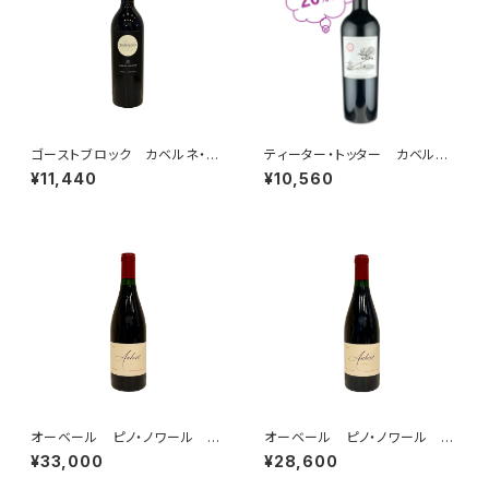
ゴーストブロック カベルネ・ソ
ティーター・トッター カベルネ・
ーヴィニヨン オークヴィル 2
ソーヴィニヨン ナパ・ヴァレ
¥11,440
¥10,560
022
ー 2021
オーベール ピノ・ノワール U
オーベール ピノ・ノワール U
VーSL・ヴィンヤード ソノマ・コ
V・ヴィンヤード ソノマ・コース
¥33,000
¥28,600
ースト 2023
ト 2023