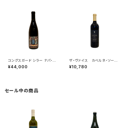
コングスガード シラー ナパ・ヴ
ザ・ヴァイス カベルネ・ソーヴ
ァレー 2023
ィニヨン オーク・ノール・ディス
¥44,000
¥10,780
トリクト Batch #205 “ザ・ホ
ステージ” 2023
セール中の商品