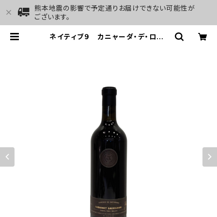
熊本地震の影響で予定通りお届けできない可能性が
ございます。
ネイティブ９ カニャーダ・デ・ロス・
ピノス カベルネ・ソーヴィニヨン 2
019 | GALLERY&WINE MARGH
U