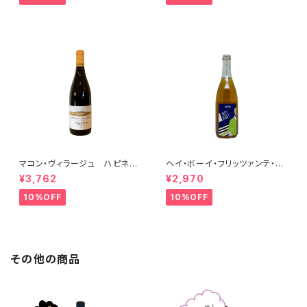
マコン・ヴィラージュ ハピネ
ヘイ・ボーイ・フリッツァンテ・ビ
ス 2023 ブレノ・ベランジェ
アンコ 2022 オールド・ボー
¥3,762
¥2,970
イ
10%OFF
10%OFF
その他の商品