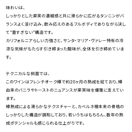
味わいは、
しっかりとした果実の濃縮感と共に滑らかに広がるタンニンがバ
ランスよく溶け込み、飲み応えのあるフルボディでありながら決し
て“重すぎない”構造です。
カリフォルニアらしい力強さと、サンタ・マリア・ヴァレー特有の冷
涼な気候がもたらす引き締まった酸味が、全体を引き締めていま
す。
テクニカルな側面では、
このワインはフレンチオーク樽で約20ヶ月の熟成を経ており、樽
由来のバニラやトーストのニュアンスが果実味を優雅に支えてい
ます。
樽熟成による滑らかなテクスチャーと、カベルネ種本来の骨格の
しっかりした構造が調和しており、若いうちはもちろん、数年の熟
成ポテンシャルも感じられる仕上がりです。