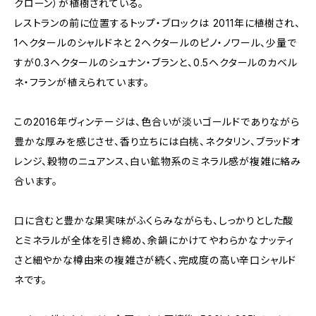
クローン）が植樹されている。
レストランの前に位置するトップ・ブロックは 2011年に植樹され、
1ヘクタールのシャルドネと 2ヘクタールのピノ・ノワール、少量で
すが0.3ヘクタールのシュナン・ブランと、0.5ヘクタールのカベル
ネ・フランが植えられています。
この2016年ヴィンテージは、色合いが淡いゴールドでありながら
豊かな厚みを感じさせ、香り立ちには白桃、ネクタリン、ブラッドオ
レンジ、穀物のニュアンス、白い鉱物系のミネラル感が複雑に絡み
合います。
口に含むと豊かな果実味がふくらみながらも、しっかりとした酸
とミネラルが全体を引き締め、余韻にかけてやわらかなナッティ
さと細やかな樽由来の複雑さが続く、完成度の高い辛口シャルド
ネです。