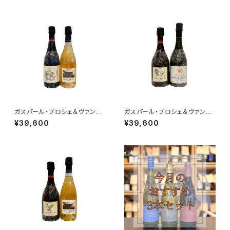
ミレジム 2014)
ガスパール・ブロシェ＆ヴァンサ
ガスパール・ブロシェ＆ヴァンサ
ン・ブロシェ 2本セット その１
ン・ブロシェ ２本セット その
¥39,600
¥39,600
(333f+ミレジム’15)
２(エクストラブリュット LE LIO
N Tome VI.+1er cru ミレジ
ム 2014)