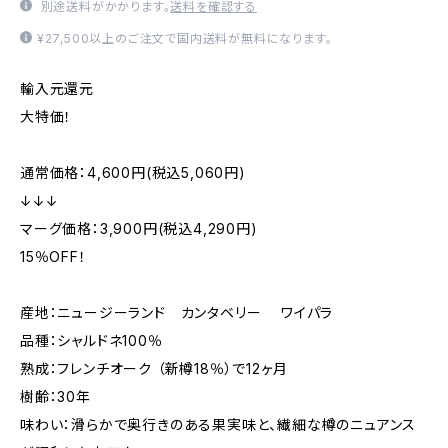
別途送料がかかります。
送料を確認する
¥27,500以上のご注文で国内送料が無料になります。
輸入元還元
大特価！
通常価格：4,600円(税込5,060円)
↓↓↓
マーグ価格：3,900円(税込4,290円)
15％OFF！
産地：ニュージーランド カンタベリー ワイパラ
品種：シャルドネ100％
熟成：フレンチオーク （新樽18％）で12ヶ⽉
樹齢：30年
味わい：滑らかで奥行きのある果実味と、繊細な樽のニュアンス