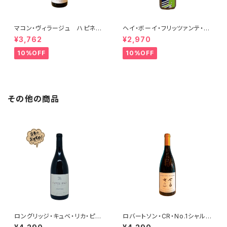
マコン・ヴィラージュ ハピネ
ヘイ・ボーイ・フリッツァンテ・ビ
ス 2023 ブレノ・ベランジェ
アンコ 2022 オールド・ボー
¥3,762
¥2,970
イ
10%OFF
10%OFF
その他の商品
ロングリッジ・キュベ・リカ・ピノ
ロバートソン・CR・No.1シャルド
ノワール 2023
ネ 2024