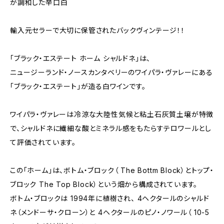
が調和した辛口白
輸入元セラーで大切に保管されたバックヴィンテージ！！
「ブラック・エステート ホーム シャルドネ」は、
ニュージーランド・ノースカンタベリーのワイパラ・ヴァレーにある
「ブラック・エステート」が造る白ワインです。
ワイパラ・ヴァレーは冷涼な大陸性気候と粘土石灰質土壌が特徴
で、シャルドネに繊細な酸とミネラル感をもたらすテロワールとし
て評価されています。
この「ホーム」は、ボトム・ブロック（ The Bottm Block）とトップ・
ブロック The Top Block）という畑から構成されています。
ボトム・ブロックは 1994年に植樹され、 4ヘクタールのシャルド
ネ（メンドーサ・クローン）と 4ヘクタールのピノ・ノワール（ 10-5