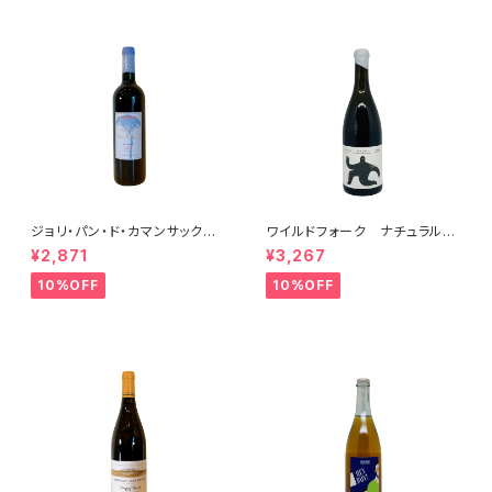
ジョリ・パン・ド・カマンサック 2
ワイルドフォーク ナチュラル
018
シャルドネ 2023
¥2,871
¥3,267
10%OFF
10%OFF