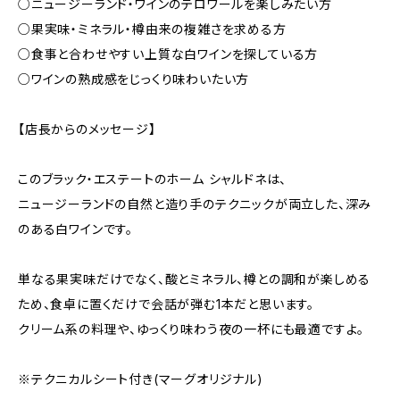
○ニュージーランド・ワインのテロワールを楽しみたい方
○果実味・ミネラル・樽由来の複雑さを求める方
○食事と合わせやすい上質な白ワインを探している方
○ワインの熟成感をじっくり味わいたい方
【店長からのメッセージ】
このブラック・エステートのホーム シャルドネは、
ニュージーランドの自然と造り手のテクニックが両立した、深み
のある白ワインです。
単なる果実味だけでなく、酸とミネラル、樽との調和が楽しめる
ため、食卓に置くだけで会話が弾む1本だと思います。
クリーム系の料理や、ゆっくり味わう夜の一杯にも最適ですよ。
※テクニカルシート付き(マーグオリジナル)