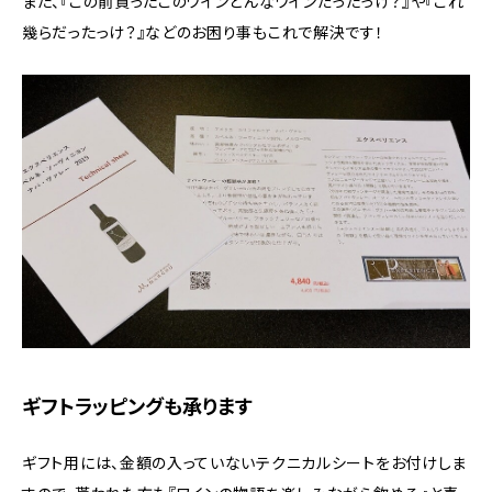
また、『この前買ったこのワインどんなワインだったっけ？』や『これ
幾らだったっけ？』などのお困り事もこれで解決です！
ギフトラッピングも承ります
ギフト用には、金額の入っていないテクニカルシートをお付けしま