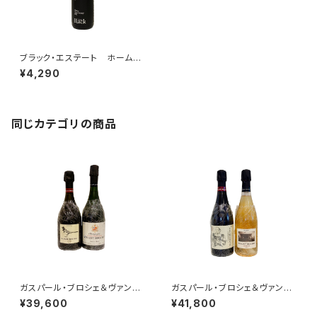
ブラック・エステート ホーム
シャルドネ 2016
¥4,290
同じカテゴリの商品
ガスパール・ブロシェ＆ヴァンサ
ガスパール・ブロシェ＆ヴァンサ
ン・ブロシェ ２本セット その1
ン・ブロシェ 2本セット その２
¥39,600
¥41,800
(LA PIE Tome V.＋1er cru
(333f ロゼ+ミレジム’15)