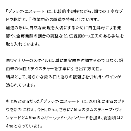
「ブラック・エステート」は、比較的小規模ながら、畑での丁寧なブ
ドウ栽培と、手作業中心の醸造を特徴としています。
醸造の際は、自然な表現を大切にするために自生酵母による発
酵や、全房発酵の割合の調整など、伝統的かつ工夫のある手法を
取り入れています。
同ワイナリーのスタイルは、単に果実味を強調するのではなく、畑
由来の個性とテクスチャーを丁寧に引き出す方向性。
結果として、滑らかな飲み口と香りの複雑さを併せ持つワインが
造られています。
もともと8haだった「ブラック・エステート」は、2011年に4haのブド
ウを新たに植え、今日、12ha。さらに7.5haのダムスティープ・ヴィ
ンヤードと4.5haのネザーウッド・ヴィンヤードを加え、総面積は2
4haとなっています。