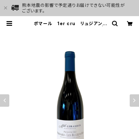
熊本地震の影響で予定通りお届けできない可能性が
ございます。
ポマール 1er cru リュジアン・
バ 2013 アレット・ジラルダン | G
ALLERY&WINE MARGHU