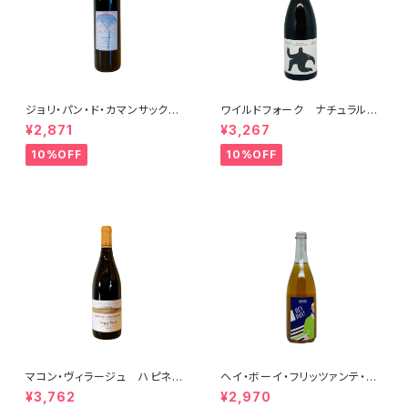
ジョリ・パン・ド・カマンサック 2
ワイルドフォーク ナチュラル
018
シャルドネ 2023
¥2,871
¥3,267
10%OFF
10%OFF
マコン・ヴィラージュ ハピネ
ヘイ・ボーイ・フリッツァンテ・ビ
ス 2023 ブレノ・ベランジェ
アンコ 2022 オールド・ボー
¥3,762
¥2,970
イ