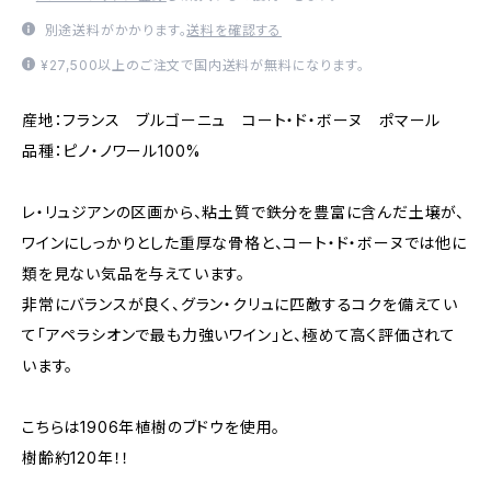
別途送料がかかります。
送料を確認する
¥27,500以上のご注文で国内送料が無料になります。
産地：フランス ブルゴーニュ コート・ド・ボーヌ ポマール
品種：ピノ・ノワール100%
レ・リュジアンの区画から、粘土質で鉄分を豊富に含んだ土壌が、
ワインにしっかりとした重厚な骨格と、コート・ド・ボーヌでは他に
類を見ない気品を与えています。
非常にバランスが良く、グラン・クリュに匹敵するコクを備えてい
て「アペラシオンで最も力強いワイン」と、極めて高く評価されて
います。
こちらは1906年植樹のブドウを使用。
樹齢約120年！！