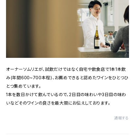
オーナーソムリエが、試飲だけではなく自宅や飲食店で1本1本飲
み(年間600~700本程)、お薦めできると認めたワインをひとつひ
とつ集めています。
1本を数日かけて飲んでいるので、2日目の味わいや3日目の味わ
いなどそのワインの良さを最大限にお伝えしております。
通報する