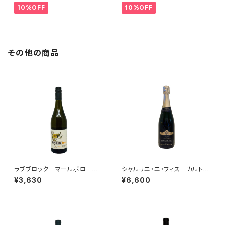
10%OFF
10%OFF
その他の商品
ラブブロック マールボロ ティ
シャルリエ・エ・フィス カルト・
ー ソーヴィニヨン・ブラン 20
ノワール ブリュット NV
¥3,630
¥6,600
23