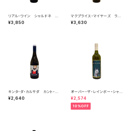
リアル・ワイン シャルドネ 20
マクプライス・マイヤーズ ライ
22
ト・ハンド・マン シラー 2023
¥3,850
¥3,630
キンタ・ダ・カルサダ カント・ノ
オーバー・ザ・レインボー・シャル
ーノ アルバリーニョ 2024
ドネ(午) 2025
¥2,640
¥2,574
10%OFF