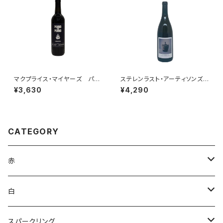
マクプライス・マイヤーズ パウ
ステレンラスト・アーティソンズ・
ンド・フォー・パウンド ジンファ
アプレンティス・ホワイトサンソ
¥3,630
¥4,290
ンデル 2023
ー 2023
CATEGORY
赤
ブルゴーニュ
白
ボルドー
アルザス
スパークリング