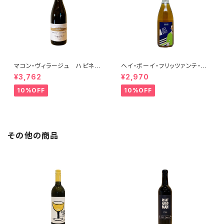
マコン・ヴィラージュ ハピネ
ヘイ・ボーイ・フリッツァンテ・ビ
ス 2023 ブレノ・ベランジェ
アンコ 2022 オールド・ボー
¥3,762
¥2,970
イ
10%OFF
10%OFF
その他の商品