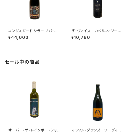
コングスガード シラー ナパ・ヴ
ザ・ヴァイス カベルネ・ソーヴ
ァレー 2023
ィニヨン オーク・ノール・ディス
¥44,000
¥10,780
トリクト Batch #205 “ザ・ホ
ステージ” 2023
セール中の商品
オーバー・ザ・レインボー・シャル
マラソン・ダウンズ ソーヴィニ