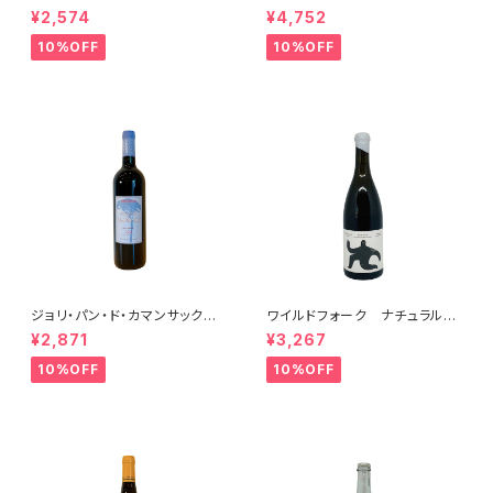
ドネ(午) 2025
ヨン・ブラン ペティアンナチュ
¥2,574
¥4,752
ール 2022
10%OFF
10%OFF
ジョリ・パン・ド・カマンサック 2
ワイルドフォーク ナチュラル
018
シャルドネ 2023
¥2,871
¥3,267
10%OFF
10%OFF