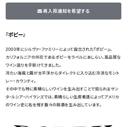
再入荷通知を希望する
『ポピー』
2003年にシルヴァ・ファミリーによって設立された『ポピー』。
カリフォルニアの州花であるポピーをラベルにあしらい、高品質な
ワイン造りを手掛けてきました。
冷たい海風と霧が太平洋からダイレクトに入り込む冷涼なモント
レー・カウンティ。
その中でも特に素晴らしいワインを生み出すことで知られるサン
タ・ルシア・ハイランズでは、素晴らしい生産者達によってアメリカ
のワイン史に名を残す数々の銘酒を生み出しています。