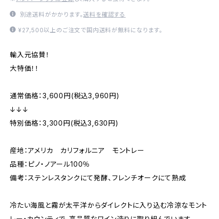
別途送料がかかります。
送料を確認する
¥27,500以上のご注文で国内送料が無料になります。
輸入元協賛！
大特価！！
通常価格：3,600円(税込3,960円)
↓↓↓
特別価格：3,300円(税込3,630円)
産地：アメリカ カリフォルニア モントレー
品種：ピノ・ノアール100％
備考：ステンレスタンクにて発酵、フレンチオークにて熟成
冷たい海風と霧が太平洋からダイレクトに入り込む冷涼なモント
レー・カウンティで、高品質なワイン造りに取り組んでいます。