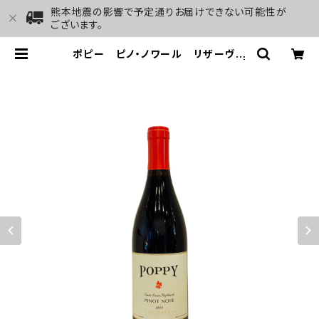
熊本地震の影響で予定通りお届けできない可能性が
ございます。
ポピー ピノ・ノワール リザーヴ
サンタ・ルシア・ハイランズ 2019 |
GALLERY&WINE MARGHU