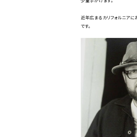
少量手がけます。
近年広まるカリフォルニアに
です。