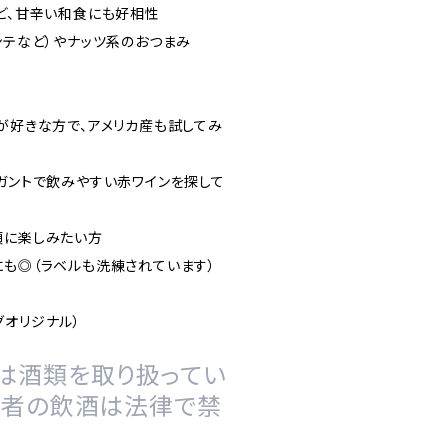
など、甘辛い和食にも好相性
ンテなど）やナッツ系のおつまみ
が好きな方で、アメリカ産も試してみ
レガントで飲みやすい赤ワインを探して
頃に楽しみたい方
にも◎（ラベルも洗練されています）
グオリジナル）
は酒類を取り扱ってい
の者の飲酒は法律で禁