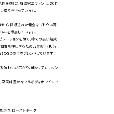
性を感じた醸造家エヴァンは、2011
ン造りを行っています。
せず、除梗された健全なブドウは野
のみを添加しています。
ピレーションを得て、樽での長い熟成
性を押しやるため、2016年(10%)、
(45%)の3つの年をブレンドしています！
る味わいが広がり、細かくて丸いタン
、果実味豊かなフルボディ赤ワインで
草焼き、ローストポーク