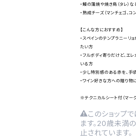
・鰻の蒲焼や焼き鳥（タレ）
・熟成チーズ（マンチェゴ、コ
【こんな方におすすめ】
・スペインのテンプラニーリョ
たい方
・フルボディ寄りだけど、エ
いる方
・少し特別感のある赤を、手
・ワイン好きな方への贈り物
※テクニカルシート付（マー
このショップで
ます。20歳未満
止されています。