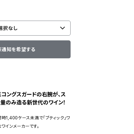
選択なし
荷通知を希望する
点コングスガードの右腕が、ス
少量のみ造る新世代のワイン！
時1,400ケース未満で「ブティック」ワ
なワインメーカーです。