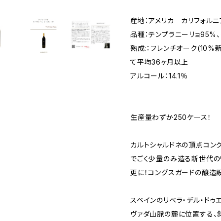
産地：アメリカ カリフォルニ
品種：テンプラニーリョ95%
熟成:：フレンチオーク(10%
て平均36ヶ月以上
アルコール：14.1％
生産量わずか250ケース！
カルトシャルドネの頂点コン
でごく少量のみ造る新世代の
更に！コングスガードの醸造
スペインのリベラ・デル・ドゥ
ヴァダ山脈の麓に位置する、