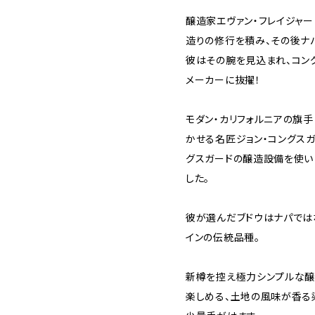
醸造家エヴァン・フレイジャ
造りの修行を積み、その後ナ
彼はその腕を見込まれ、コング
メーカーに抜擢！
モダン・カリフォルニアの旗
かせる名匠ジョン・コングス
グスガードの醸造設備を使い
した。
彼が選んだブドウはナパでは
インの伝統品種。
新樽を控え極力シンプルな醸
楽しめる、土地の風味が香る