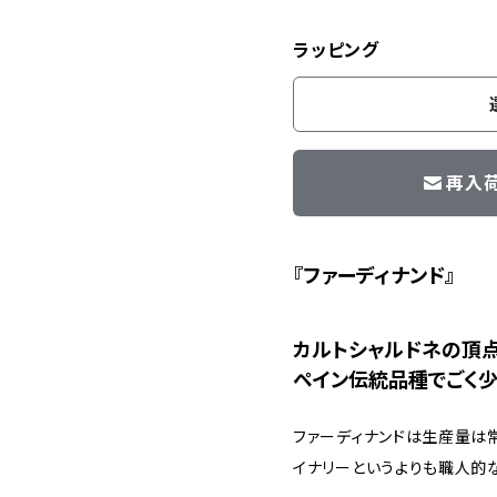
ラッピング
再入
『ファーディナンド』
カルトシャルドネの頂
ペイン伝統品種でごく
ファーディナンドは生産量は常
イナリーというよりも職人的