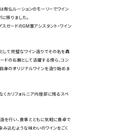
ーは南仏ルーションのモーリーでワイン
パに移りました。
スガードのGM兼アシスタント・ワイン
手として完璧なワイン造りでその名を轟
ガードの右腕として活躍する傍ら、コン
自身のオリジナルワインを造り始めま
なくカリフォルニア内陸部に残るスペ
造を行い、食事とともに気軽に食卓で
染み込むような味わいのワインをごく