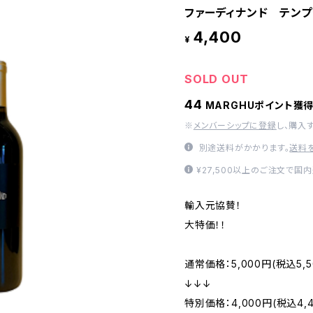
ファーディナンド テンプ
4,400
¥
SOLD OUT
44
MARGHUポイント獲
※
メンバーシップに登録
し、購入
別途送料がかかります。
送料
¥27,500以上のご注文で国
輸入元協賛！
大特価！！
通常価格：5,000円(税込5,5
↓↓↓
特別価格：4,000円(税込4,4