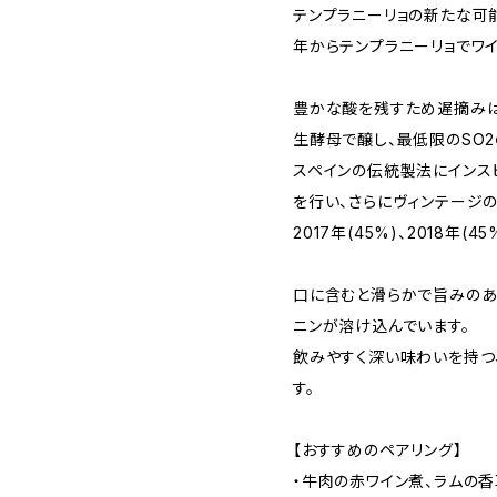
テンプラニーリョの新たな可能
年からテンプラニーリョでワイ
豊かな酸を残すため遅摘みは
生酵母で醸し、最低限のSO2
スペインの伝統製法にインス
を行い、さらにヴィンテージの個
2017年(45%)、2018年
口に含むと滑らかで旨みのあ
ニンが溶け込んでいます。
飲みやすく深い味わいを持つ
す。
【おすすめのペアリング】
・牛肉の赤ワイン煮、ラムの香