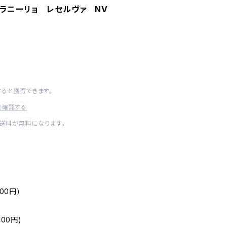
ラニーリョ レセルヴァ NV
得
すると獲得できます。
を確認する
内送料が無料になります。
00円)
00円)