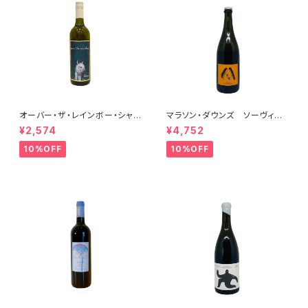
オーバー・ザ・レインボー・シャル
マラソン・ダウンズ ソーヴィニ
ドネ(午) 2025
ヨン・ブラン ペティアンナチュ
¥2,574
¥4,752
ール 2022
10%OFF
10%OFF