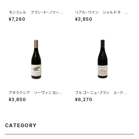
モンミレル ブラン・ド・ノワー
リアル・ワイン シャルドネ 20
ル クレマン・ピコネ・セレクシ
22
¥7,260
¥3,850
ョン
アタラクシア ソーヴィニヨン・
ブルゴーニュ・ブラン ル・クロ・
ブラン 2025
デュ・シャトー 2020 ド・モン
¥3,850
¥6,270
ティーユ
CATEGORY