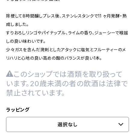
除梗して8時間醸しプレス後、ステンレスタンクで11 ヶ月発酵・熟
成しました。
すりおろしリンゴやパイナップル、ライムの香り、ジューシーで喉越
しの良い味わいです。
少々ガスを含んだ溌剌としたアタックに塩気とフルーティーのメ
リハリと心地の良い高めの酸のバランスが良い1本。
このショップでは酒類を取り扱って
います。20歳未満の者の飲酒は法律で
禁止されています。
ラッピング
選択なし