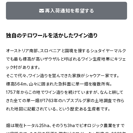
再入荷通知を希望する
独自のテロワールを活かしたワイン造り
オーストリア南部、スロベニアと国境を接するシュタイヤーマルク
でも最も標高が高いザウザルと呼ばれるワイン生産地帯にキツェ
ック村があります。
そこで代々、ワイン造りを営んできた家族がシャウアー家です。
標高564m、山々に囲まれた急斜面に単一畑を複数所有。
1757年からこの地でワイン造りを続けていますが、なんと耕して
きた全ての単一畑が1763年のハプスブルグ家の土地調査で作ら
れた地図に記載されている、という歴史ある生産者です。
畑は現在トータル25ha、そのうち3haでビオロジック農業をすで