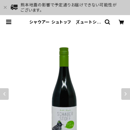
熊本地震の影響で予定通りお届けできない可能性が
ございます。
シャウアー シュトッフ ズュートシュ
タイヤーマルク 2021 | GALLERY
&WINE MARGHU