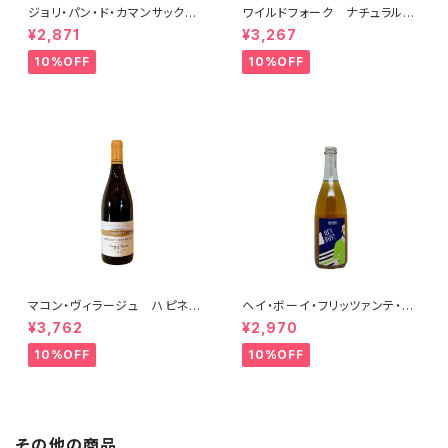
ジョリ・パン・ド・カマンサック 2
ワイルドフォーク ナチュラル
018
シャルドネ 2023
¥2,871
¥3,267
10%OFF
10%OFF
マコン・ヴィラージュ ハピネ
ヘイ・ボーイ・フリッツァンテ・ビ
ス 2023 ブレノ・ベランジェ
アンコ 2022 オールド・ボー
¥3,762
¥2,970
イ
10%OFF
10%OFF
その他の商品