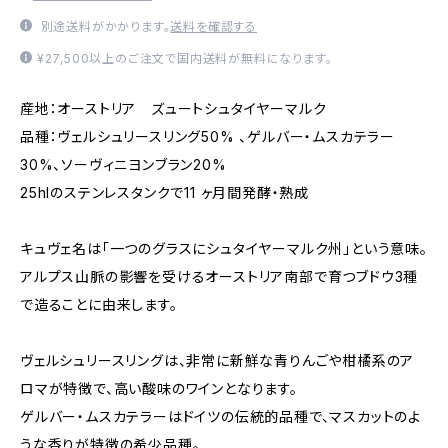
別途送料がかかります。
送料を確認する
¥27,500以上のご注文で国内送料が無料になります。
産地：オーストリア ズュートシュタイヤーマルク
品種：ヴェルシュリースリング50% 、ゲルバー・ムスカテラー
30%、ソーヴィニヨンブラン20%
25hlのステンレスタンクで11 ヶ月間発酵・熟成
キュヴェ名は「一つのグラスにシュタイヤーマルク州」という意味。
アルプス山脈の影響を受けるオーストリア南部で育つブドウ3種
で造ることに由来します。
ヴェルシュリースリングは、非常に新鮮な青りんごや柑橘系のア
ロマが特徴で、高い酸味のワインとなります。
ゲルバー・ムスカテラーはドイツの伝統的品種で、マスカットのよ
うな香りが特徴の希少品種。