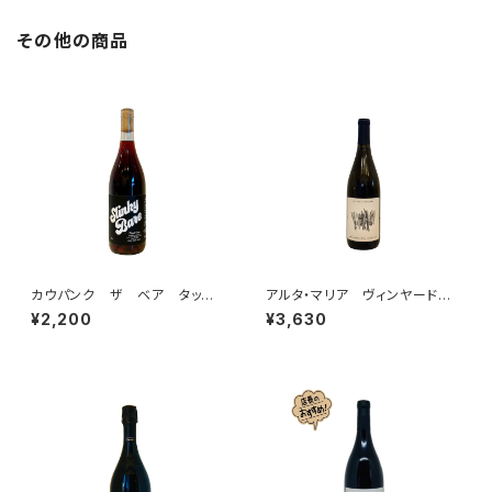
その他の商品
カウパンク ザ ベア タッ
アルタ・マリア ヴィンヤード
チ スリンキー・ベア ピノ・ノワ
シャルドネ 2021
¥2,200
¥3,630
ール