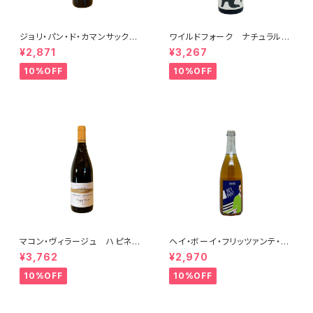
ジョリ・パン・ド・カマンサック 2
ワイルドフォーク ナチュラル
018
シャルドネ 2023
¥2,871
¥3,267
10%OFF
10%OFF
マコン・ヴィラージュ ハピネ
ヘイ・ボーイ・フリッツァンテ・ビ
ス 2023 ブレノ・ベランジェ
アンコ 2022 オールド・ボー
¥3,762
¥2,970
イ
10%OFF
10%OFF