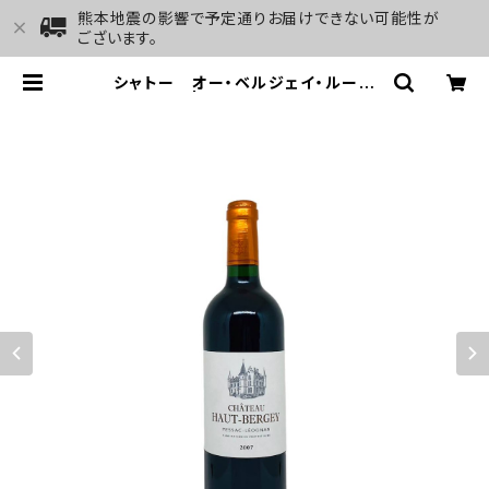
熊本地震の影響で予定通りお届けできない可能性が
ございます。
シャトー オー・ベルジェイ・ルージ
ュ 2007 | GALLERY&WINE MA
RGHU