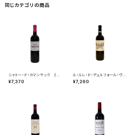
同じカテゴリの商品
シャトー・ド・カマンサック 201
ル・ルレ・ド・デュルフォール・ヴィ
5
ヴァン 2015
¥7,370
¥7,260