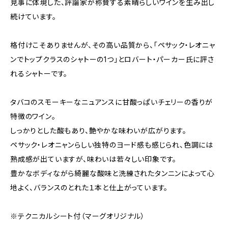
見事に体現した、評論家が称賛する素晴らしいワインを生み出し
続けています。
格付けこそありませんが、その高い品質から、「ペサック・レオニャ
ンでトップクラスのシャトーの1つ」とロバート・パーカー氏に評さ
れるシャトーです。
タバコのスモーキーなニュアンスに甘酸っぱいチェリーの香りが
特徴のワイン。
しっかりとした酸もあり、艶やかな味わいが広がります。
ペサック・レオニャンらしい独特のヨード感も感じられ、色調には
熟成感が出ていますが、味わいは若々しい印象です。
豊かなボディながら綺麗な酸味と洗練されたタンニンによって心
地よく、バランスのとれた１本と仕上がっています。
※テクニカルシート付（マーグオリジナル）