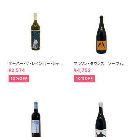
オーバー・ザ・レインボー・シャル
マラソン・ダウンズ ソーヴィニ
ドネ(午) 2025
ヨン・ブラン ペティアンナチュ
¥2,574
¥4,752
ール 2022
10%OFF
10%OFF