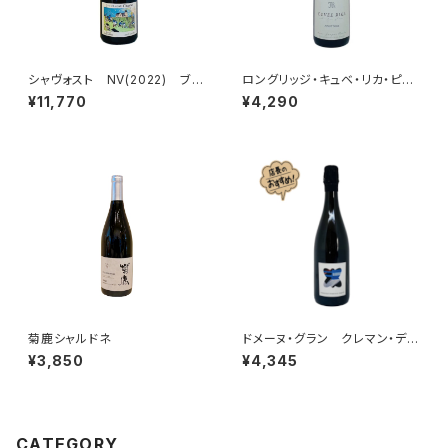
シャヴォスト NV(2022) ブラ
ロングリッジ・キュベ・リカ・ピノ
ン・アッサンブラージュ
ノワール 2023
¥11,770
¥4,290
菊鹿シャルドネ
ドメーヌ・グラン クレマン・デ
ュ・ジュラ ブラン・ド・ブラン
¥3,850
¥4,345
ドサージュ・ゼロ NV
CATEGORY