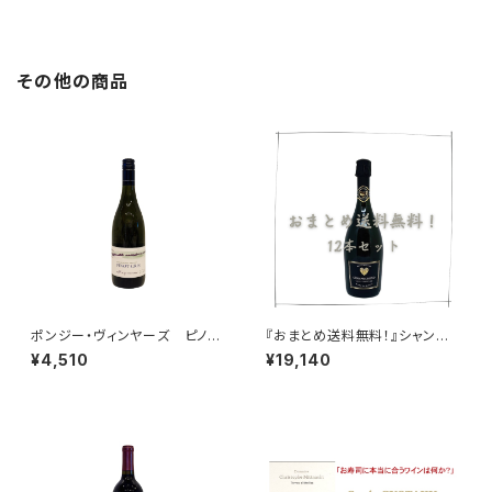
その他の商品
ポンジー・ヴィンヤーズ ピノ・
『おまとめ送料無料！』シャンモ
グリ ウィラメット・ヴァレー 2
ロン キュヴェ・プレステージュ
¥4,510
¥19,140
024
ブラン・ド・ブラン