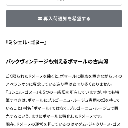
再入荷通知を希望する
『ミシェル・ゴヌー』
バックヴィンテージも揃えるポマールの古典派
ごく限られたドメーヌを除くと、ポマールに拠点を置きながら、その
アペラシオンに専念している造り手はあまり多くありません。
『ミシェル・ゴヌー』も5つの一級畑を所有していますが、中でも特
筆すべきは、ポマールにブルゴーニュ・ルージュ専用の畑を持って
いること！村名「ポマール」ではなく、ブルゴーニュ・ルージュで販
売するという、まさにポマールに特化したドメーヌです。
現在、ドメーヌの運営を担っているのはマダム・ジャクリーヌ・ゴヌ