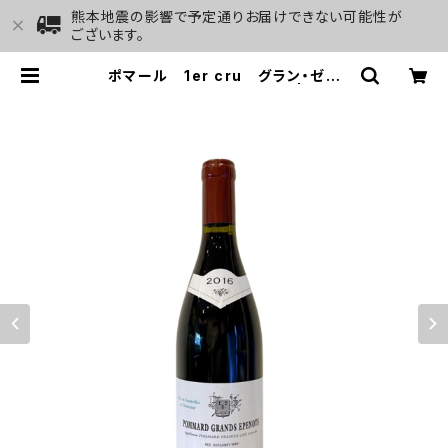
熊本地震の影響で予定通りお届けできない可能性が
ございます。
ポマール 1er cru グラン・ゼプ
ノ 2016 ミシェル・ゴヌー | GALL
ERY&WINE MARGHU