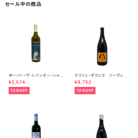
セール中の商品
オーバー・ザ・レインボー・シャル
マラソン・ダウンズ ソーヴィニ
ドネ(午) 2025
ヨン・ブラン ペティアンナチュ
¥2,574
¥4,752
ール 2022
10%OFF
10%OFF