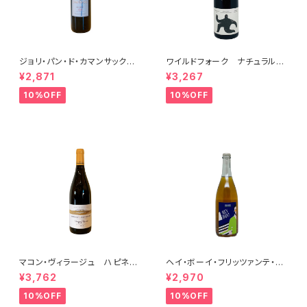
ジョリ・パン・ド・カマンサック 2
ワイルドフォーク ナチュラル
018
シャルドネ 2023
¥2,871
¥3,267
10%OFF
10%OFF
マコン・ヴィラージュ ハピネ
ヘイ・ボーイ・フリッツァンテ・ビ
ス 2023 ブレノ・ベランジェ
アンコ 2022 オールド・ボー
¥3,762
¥2,970
イ
10%OFF
10%OFF