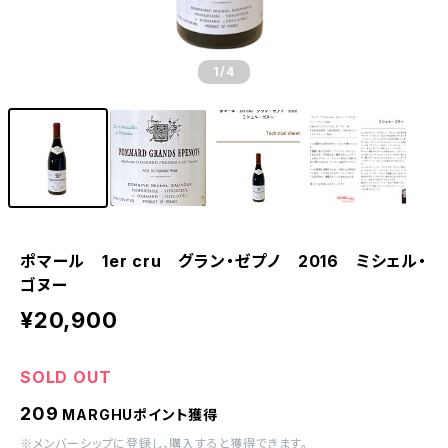
1
/4
ポマール 1er cru グラン・ゼプノ 2016 ミシェル・
ゴヌー
¥20,900
SOLD OUT
209
MARGHUポイント獲得
※
メンバーシップに登録
し、購入すると獲得できます。